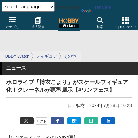
Powered by
Translate
カテゴリ
過去記事
検索
Impressサイト
HOBBY Watch
フィギュア
その他
ニュース
ホロライブ「博衣こより」がスケールフィギュア
化！クレーネルが原型展示【#ワンフェス】
日下弘樹
2024年7月28日 10:23
リスト
【ワンダーフェスティバル 2024夏】