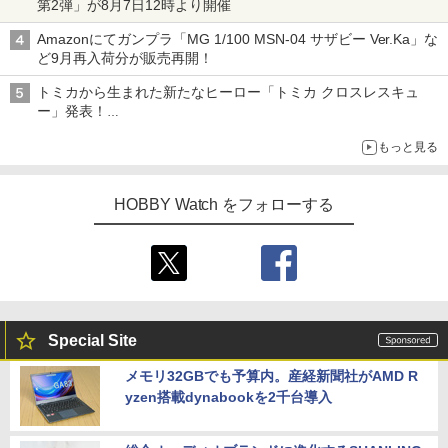
第2弾」が8月7日12時より開催
Amazonにてガンプラ「MG 1/100 MSN-04 サザビー Ver.Ka」な
ど9月再入荷分が販売再開！
トミカから生まれた新たなヒーロー「トミカ クロスレスキュ
ー」発表！
詳細は後日公開予定
もっと見る
HOBBY Watch をフォローする
Special Site
メモリ32GBでも予算内。産経新聞社がAMD R
yzen搭載dynabookを2千台導入