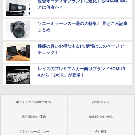
総合オーディオブランドに進化するSHANLING
とは何者か？
ソニーミラーレス一眼の大特集！ 見どころ記事
まとめ
性能の良いお得な中古PC情報はこのページで
チェック！
レイズのプレミアムカー向けブランドHOMUR
Aから「2×9R」が登場！
本サイトのご利用について
お問い合わせ
広告掲載のご案内
編集部へのご連絡
プライバシーポリシー
会社概要