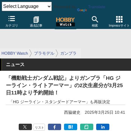
Powered by
Translate
カテゴリ
過去記事
検索
Impressサイト
HOBBY Watch
プラモデル
ガンプラ
ニュース
「機動戦士ガンダム戦記」よりガンプラ「HG ジ
ーライン・ライトアーマー」の2次生産分が3月25
日11時より予約開始！
「HG ジーライン・スタンダードアーマー」も再販決定
西脇健史
2025年3月25日 10:41
リスト