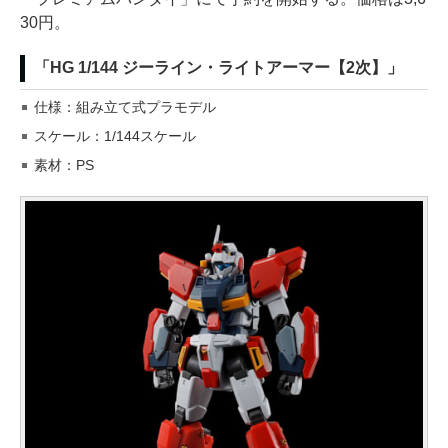
30円。
「HG 1/144 ジーライン・ライトアーマー【2次】」
仕様：組み立て式プラモデル
スケール：1/144スケール
素材：PS