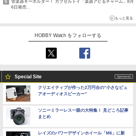
管楽器キーホルダー！ カプセルトイ「楽器アピるチャーム」8月
6日発売
チューバ、テナサクなど5種各3色
もっと見る
HOBBY Watch をフォローする
Special Site
クリエイティブが作った2万円台の“小さなピュ
アオーディオスピーカー”
ソニーミラーレス一眼の大特集！ 見どころ記事
まとめ
レイズのパワーデザインホイール「M6」に新