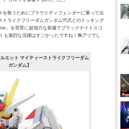
を救うためにプラウドディフェンダーに乗って出
ストライクフリーダムガンダム弐式とのドッキング
曲「Meteor」を背景に超強力な装備でブラックナイトスコ
しくも激烈な活躍はすごかったですね！胸アツでし
シルエット マイティーストライクフリーダム
ガンダム】