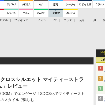
モデル
フィギュア
トイガン
RC
グッズ
玩具
工具
1
 クロスシルエット マイティーストラ
ム」レビュー
EEDOM」でエンゲージ！SDCS化でマイティースト
つのスタイルで楽しむ