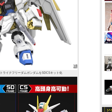
トライクフリーダムガンダムをSDCSキット化