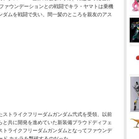
国ファウンデーションとの戦闘でキラ・ヤマトは乗機
ンダムを戦闘で失い、間一髪のところを親友のアス
ストライクフリーダムガンダム弐式を受領、以前
らと共に開発を進めていた新装備プラウドディフェ
ストライクフリーダムガンダムとなってファウンデ
ード カルラを撃破するのだった。