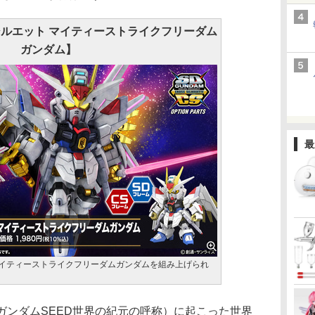
シルエット マイティーストライクフリーダム
ガンダム】
最
マイティーストライクフリーダムガンダムを組み上げられ
：ガンダムSEED世界の紀元の呼称）に起こった世界