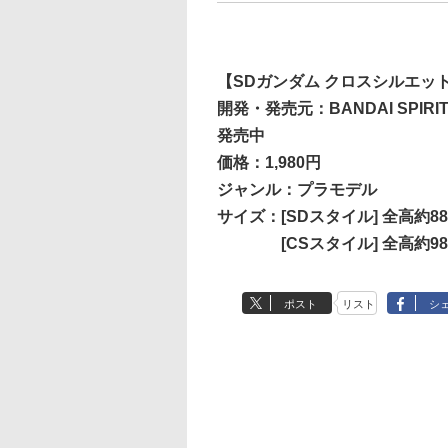
【SDガンダム クロスシルエッ
開発・発売元：BANDAI SPIRI
発売中
価格：1,980円
ジャンル：プラモデル
サイズ：[SDスタイル] 全高約8
[CSスタイル] 全高約9
ポスト
リスト
シ