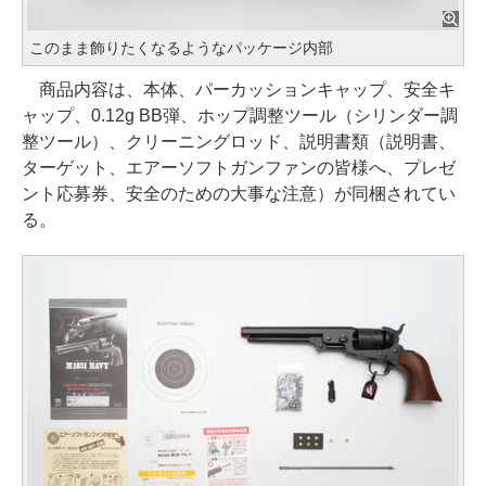
このまま飾りたくなるようなパッケージ内部
商品内容は、本体、パーカッションキャップ、安全キ
ャップ、0.12g BB弾、ホップ調整ツール（シリンダー調
整ツール）、クリーニングロッド、説明書類（説明書、
ターゲット、エアーソフトガンファンの皆様へ、プレゼ
ント応募券、安全のための大事な注意）が同梱されてい
る。