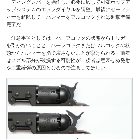
ーディングレバーを操作し、必要に応じて可変ホップア
ップシステムのホップダイヤルを調整。最後にセーフテ
ィーを解除して、ハンマーをフルコックすれば射撃準備
完了だ
注意事項としては、ハーフコックの状態からトリガー
を引かないことと、ハーフコックまたはフルコックの状
態からハンマーを指で戻さないことが挙げられる。前者
はノズル部分が破損する可能性が、後者は意図せぬ発射
や二重給弾の原因となるので注意してほしい。