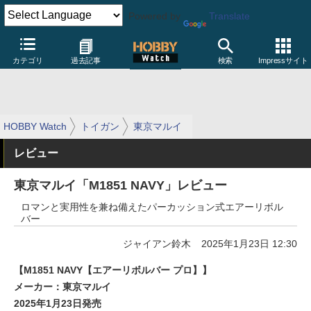
Powered by
Translate
カテゴリ
過去記事
検索
Impressサイト
HOBBY Watch
トイガン
東京マルイ
レビュー
東京マルイ「M1851 NAVY」レビュー
ロマンと実用性を兼ね備えたパーカッション式エアーリボル
バー
ジャイアン鈴木
2025年1月23日 12:30
【M1851 NAVY【エアーリボルバー プロ】】
メーカー：東京マルイ
2025年1月23日発売