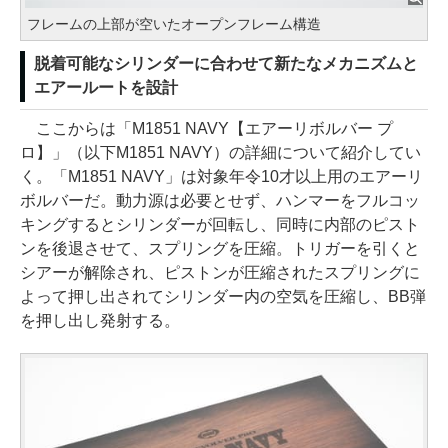
フレームの上部が空いたオープンフレーム構造
脱着可能なシリンダーに合わせて新たなメカニズムと
エアールートを設計
ここからは「M1851 NAVY【エアーリボルバー プ
ロ】」（以下M1851 NAVY）の詳細について紹介してい
く。「M1851 NAVY」は対象年令10才以上用のエアーリ
ボルバーだ。動力源は必要とせず、ハンマーをフルコッ
キングするとシリンダーが回転し、同時に内部のピスト
ンを後退させて、スプリングを圧縮。トリガーを引くと
シアーが解除され、ピストンが圧縮されたスプリングに
よって押し出されてシリンダー内の空気を圧縮し、BB弾
を押し出し発射する。