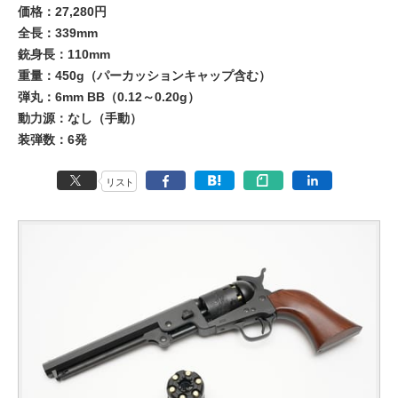
価格：27,280円
全長：339mm
銃身長：110mm
重量：450g（パーカッションキャップ含む）
弾丸：6mm BB（0.12～0.20g）
動力源：なし（手動）
装弾数：6発
リスト