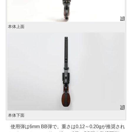
本体上面
本体下面
使用弾は6mm BB弾で、重さは0.12～0.20gが推奨され