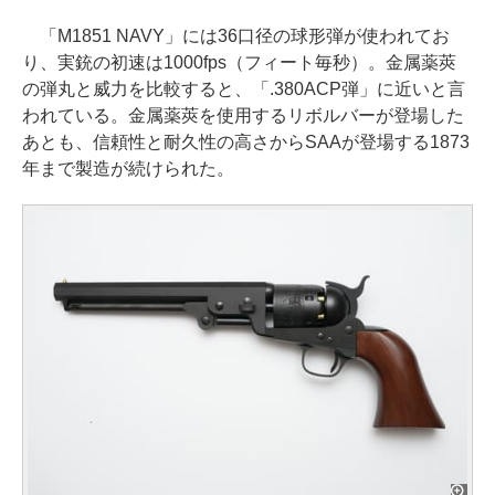
「M1851 NAVY」には36口径の球形弾が使われてお
り、実銃の初速は1000fps（フィート毎秒）。金属薬莢
の弾丸と威力を比較すると、「.380ACP弾」に近いと言
われている。金属薬莢を使用するリボルバーが登場した
あとも、信頼性と耐久性の高さからSAAが登場する1873
年まで製造が続けられた。