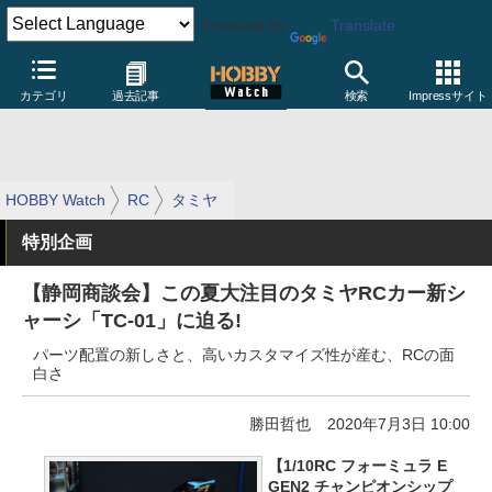
Powered by
Translate
カテゴリ
過去記事
検索
Impressサイト
HOBBY Watch
RC
タミヤ
特別企画
【静岡商談会】この夏大注目のタミヤRCカー新シ
ャーシ「TC-01」に迫る!
パーツ配置の新しさと、高いカスタマイズ性が産む、RCの面
白さ
勝田哲也
2020年7月3日 10:00
【1/10RC フォーミュラ E
GEN2 チャンピオンシップ