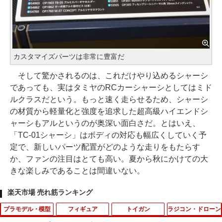
カスタマイズパーツは非常に豊富だ
そして驚かされるのは、これだけやり込めるシャーシ
であっても、実はタミヤのRCカーシャーシとしてはミド
ルクラスだという。もっと速く走らせるため、シャーシ
の材質から軽量化と強度を追求した超高級ハイエンドシ
ャーシもアルというのが奥深い面白さだ。とはいえ、
「TC-01シャーシ」はボディの対応も幅広くしていく予
定で、新しいパーツ配置がどのような走りをもたらす
か、ファンの注目はとても高い。夏から秋にかけての大
きな楽しみであることは間違いない。
楽天市場 売れ筋ランキング
プラモデル・模型
フィギュア
トイガン
ラジコン・ドローン