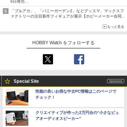
6日発売
チューバ、テナサクなど5種各3色
「ブルアカ」、「バニーガーデン2」などグッスマ、マックスフ
ァクトリーの注目新作フィギュアが展示【ホビーメーカー合同展
示会】
もっと見る
HOBBY Watch をフォローする
Special Site
性能の良いお得な中古PC情報はこのページで
チェック！
クリエイティブが作った2万円台の“小さなピュ
アオーディオスピーカー”