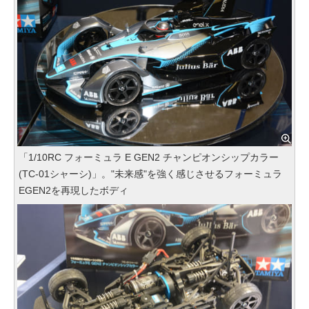
「1/10RC フォーミュラ E GEN2 チャンピオンシップカラー
(TC-01シャーシ)」。"未来感"を強く感じさせるフォーミュラ
EGEN2を再現したボディ