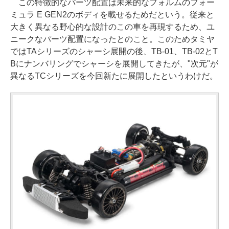
この特徴的なパーツ配置は未来的なフォルムのフォー
ミュラ E GEN2のボディを載せるためだという。従来と
大きく異なる野心的な設計のこの車を再現するため、ユ
ニークなパーツ配置になったとのこと。このためタミヤ
ではTAシリーズのシャーシ展開の後、TB-01、TB-02とT
Bにナンバリングでシャーシを展開してきたが、"次元"が
異なるTCシリーズを今回新たに展開したというわけだ。