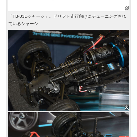
「TB-03Dシャーシ」。ドリフト走行向けにチューニングされ
ているシャーシ