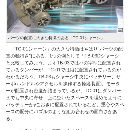
パーツの配置に大きな特徴のある「TC-01シャーシ」
「TC-01シャーシ」の大きな特徴はやはり"パーツの配
置の独特さ"にある。1つの例として「TB-03Dシャーシ」
と比較してみよう。まずTB-03ではハの字型に配置され
ているダンパーが、TC-01では縦に配置されているのが
わかるだろう。TB-03もシャーシ中央にバッテリー、サ
ーボ(ハンドルやアクセルを操作する操縦装置)、モータ
ーが配置され密度が詰まっているが、TC-01はダンパー
までも中央に寄せ、上に空いたスペースを埋めるように
バッテリーがyこおきに配置されているなど、重心やスペ
ースの配分にパズルのような組み合わせの面白さがあ
る。