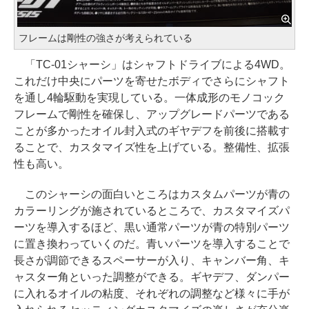
フレームは剛性の強さが考えられている
「TC-01シャーシ」はシャフトドライブによる4WD。
これだけ中央にパーツを寄せたボディでさらにシャフト
を通し4輪駆動を実現している。一体成形のモノコック
フレームで剛性を確保し、アップグレードパーツである
ことが多かったオイル封入式のギヤデフを前後に搭載す
ることで、カスタマイズ性を上げている。整備性、拡張
性も高い。
このシャーシの面白いところはカスタムパーツが青の
カラーリングが施されているところで、カスタマイズパ
ーツを導入するほど、黒い通常パーツが青の特別パーツ
に置き換わっていくのだ。青いパーツを導入することで
長さが調節できるスペーサーが入り、キャンバー角、キ
ャスター角といった調整ができる。ギヤデフ、ダンパー
に入れるオイルの粘度、それぞれの調整など様々に手が