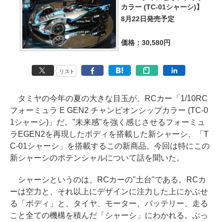
カラー (TC-01シャーシ)】
8月22日発売予定
価格：30,580円
リスト
タミヤの今年の夏の大きな目玉が、RCカー「1/10RC
フォーミュラ E GEN2 チャンピオンシップカラー (TC-0
1シャーシ)」だ。"未来感"を強く感じさせるフォーミュ
ラEGEN2を再現したボディを搭載した新シャーシ、「T
C-01シャーシ」を搭載するこの新商品。今回は特にこの
新シャーシのポテンシャルについて話を聞いた。
シャーシというのは、RCカーの"土台"である。RCカ
ーは空力と、それ以上にデザインに注力した上にかぶせ
る「ボディ」と、タイヤ、モーター、バッテリー、走る
こと全ての機構を積んだ「シャーシ」にわかれる。ぶっ