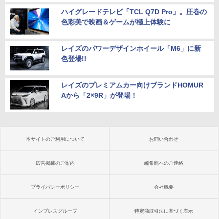
ハイグレードテレビ「TCL Q7D Pro」。圧巻の
色彩美で映画＆ゲームが極上体験に
レイズのパワーデザインホイール「M6」に新
色登場!!
レイズのプレミアムカー向けブランドHOMUR
Aから「2×9R」が登場！
本サイトのご利用について
お問い合わせ
広告掲載のご案内
編集部へのご連絡
プライバシーポリシー
会社概要
インプレスグループ
特定商取引法に基づく表示