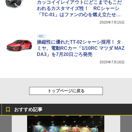
カッコイイレイアウトにどこまでもこだ
われるカスタマイズ性！ RCシャーシ
「TC-01」はファンの心を燃え立たせる
新時代シャーシだ！
2020年7月15日
RC
操縦性に優れたTT-02シャーシ採用！ タ
ミヤ、電動RCカー「1/10RC マツダ MAZ
DA3」を7月20日ごろ発売
2020年7月16日
トップページに戻る
おすすめ記事