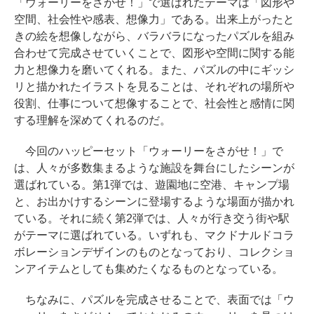
「ウォーリーをさがせ！」で選ばれたテーマは「図形や
空間、社会性や感表、想像力」である。出来上がったと
きの絵を想像しながら、バラバラになったパズルを組み
合わせて完成させていくことで、図形や空間に関する能
力と想像力を磨いてくれる。また、パズルの中にギッシ
リと描かれたイラストを見ることは、それぞれの場所や
役割、仕事について想像することで、社会性と感情に関
する理解を深めてくれるのだ。
今回のハッピーセット「ウォーリーをさがせ！」で
は、人々が多数集まるような施設を舞台にしたシーンが
選ばれている。第1弾では、遊園地に空港、キャンプ場
と、お出かけするシーンに登場するような場面が描かれ
ている。それに続く第2弾では、人々が行き交う街や駅
がテーマに選ばれている。いずれも、マクドナルドコラ
ボレーションデザインのものとなっており、コレクショ
ンアイテムとしても集めたくなるものとなっている。
ちなみに、パズルを完成させることで、表面では「ウ