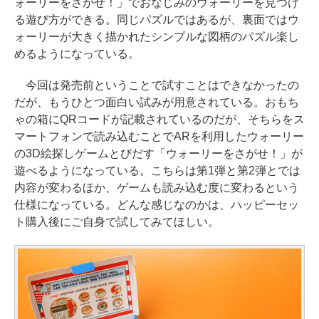
ォーリーをさがせ！」でおなじみのウォーリーを見つけ
る遊び方ができる。同じパズルではあるが、裏面ではウ
ォーリーが大きく描かれたシンプルな図柄のパズル楽し
めるようになっている。
今回は発売前ということで試すことはできなかったの
だが、もうひとつ面白い試みが用意されている。おもち
ゃの箱にQRコードが記載されているのだが、そちらをス
マートフォンで読み込むことでARを利用したウォーリー
の3D絵探しゲームとびだす「ウォーリーをさがせ！」が
遊べるようになっている。こちらは第1弾と第2弾とでは
内容が変わるほか、ゲームも読み込む度に変わるという
仕様になっている。どんな感じなのかは、ハッピーセッ
ト購入後にご自身で試してみてほしい。