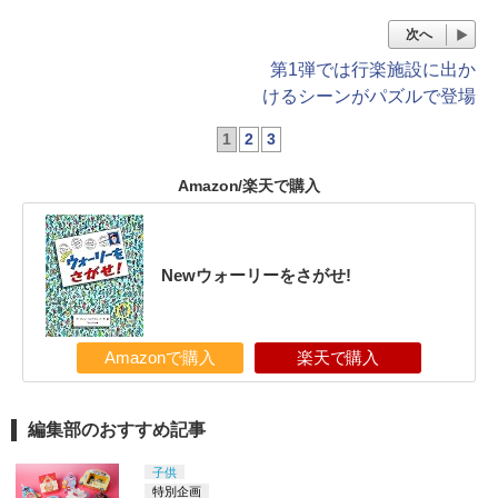
次へ
第1弾では行楽施設に出か
けるシーンがパズルで登場
1
2
3
Amazon/楽天で購入
Newウォーリーをさがせ!
Amazonで購入
楽天で購入
編集部のおすすめ記事
子供
特別企画