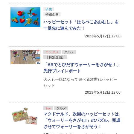
子供
特別企画
ハッピーセット「はらぺこあおむし」を
一足先に遊んでみた！
2023年5月12日 12:00
エンタメ
グルメ
【特別企画】
「ARでとびだすウォーリーをさがせ！」
先行プレイレポート
大人も一緒になって遊べる次世代ハッピー
セット
2023年5月12日 12:00
Toy
グルメ
マクドナルド、次回のハッピーセットは
「ウォーリーをさがせ!」のパズル。完成
させてウォーリーをさがそう！