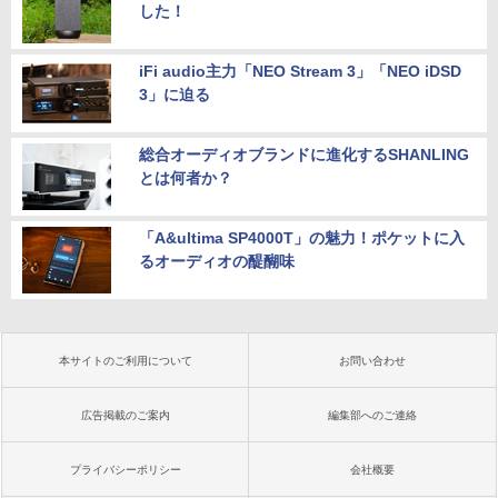
した！
iFi audio主力「NEO Stream 3」「NEO iDSD
3」に迫る
総合オーディオブランドに進化するSHANLING
とは何者か？
「A&ultima SP4000T」の魅力！ポケットに入
るオーディオの醍醐味
本サイトのご利用について
お問い合わせ
広告掲載のご案内
編集部へのご連絡
プライバシーポリシー
会社概要