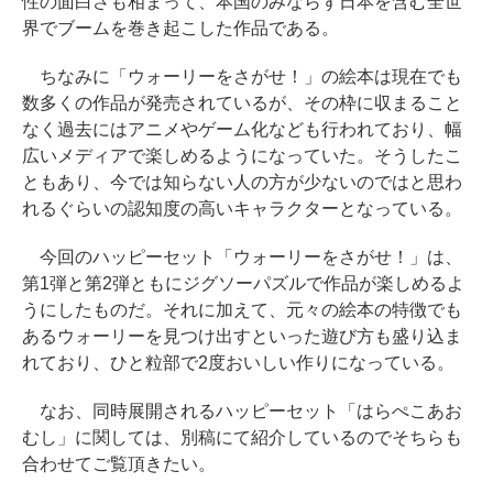
性の面白さも相まって、本国のみならず日本を含む全世
界でブームを巻き起こした作品である。
ちなみに「ウォーリーをさがせ！」の絵本は現在でも
数多くの作品が発売されているが、その枠に収まること
なく過去にはアニメやゲーム化なども行われており、幅
広いメディアで楽しめるようになっていた。そうしたこ
ともあり、今では知らない人の方が少ないのではと思わ
れるぐらいの認知度の高いキャラクターとなっている。
今回のハッピーセット「ウォーリーをさがせ！」は、
第1弾と第2弾ともにジグソーパズルで作品が楽しめるよ
うにしたものだ。それに加えて、元々の絵本の特徴でも
あるウォーリーを見つけ出すといった遊び方も盛り込ま
れており、ひと粒部で2度おいしい作りになっている。
なお、同時展開されるハッピーセット「はらぺこあお
むし」に関しては、別稿にて紹介しているのでそちらも
合わせてご覧頂きたい。