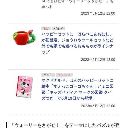
ARでとびだす「ウォーリーをさがせ！」も
遊べる
2023年5月12日 12:00
Toy
グルメ
ハッピーセットに「はらぺこあおむし」
が初登場。ジョウロやツールセットなど
外でも家でも遊べるおもちゃがラインナ
ップ
2023年5月12日 12:00
グルメ
エンタメ
マクドナルド、ほんのハッピーセットに
絵本「すえっこゴーゴちゃん」とミニ図
鑑「キッズペディア マークの図鑑 クイ
ズつき」が5月19日から登場
2023年5月12日 12:00
「ウォーリーをさがせ！」をテーマにしたパズルが登