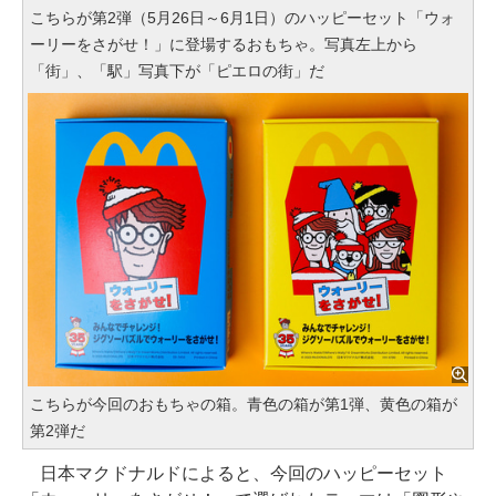
こちらが第2弾（5月26日～6月1日）のハッピーセット「ウォ
ーリーをさがせ！」に登場するおもちゃ。写真左上から
「街」、「駅」写真下が「ピエロの街」だ
こちらが今回のおもちゃの箱。青色の箱が第1弾、黄色の箱が
第2弾だ
日本マクドナルドによると、今回のハッピーセット