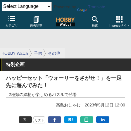
Powered by
Translate
カテゴリ
過去記事
検索
Impressサイト
HOBBY Watch
子供
その他
特別企画
ハッピーセット「ウォーリーをさがせ！」を一足
先に遊んでみた！
2種類の絵柄が楽しめるパズルで登場
高島おしゃむ
2023年5月12日 12:00
リスト