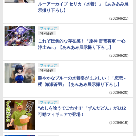
ルーアーカイブ セリカ（水着）」【あみあみ展
示撮り下ろし】
(2026/6/21)
フィギュア
特別企画
これぞ圧倒的な存在感！「原神 雷電将軍 一心
浄土Ver.」【あみあみ展示撮り下ろし】
(2026/6/20)
フィギュア
特別企画
艶やかなブルーの水着姿がまぶしい！「恋恋 -
櫻- 海瀬蒼羽」【あみあみ展示撮り下ろし】
(2026/6/20)
フィギュア
"めしを喰うでごわす!!"「ずんだどん」が1/12
可動フィギュアで登場！
(2026/6/19)