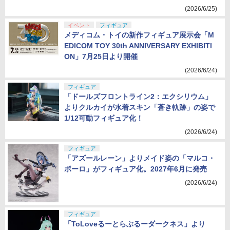
(2026/6/25)
イベント
フィギュア
メディコム・トイの新作フィギュア展示会「M
EDICOM TOY 30th ANNIVERSARY EXHIBITI
ON」7月25日より開催
(2026/6/24)
フィギュア
「ドールズフロントライン2：エクシリウム」
よりクルカイが水着スキン「蒼き軌跡」の姿で
1/12可動フィギュア化！
(2026/6/24)
フィギュア
「アズールレーン」よりメイド姿の「マルコ・
ポーロ」がフィギュア化。2027年6月に発売
(2026/6/24)
フィギュア
「ToLoveるーとらぶるーダークネス」より