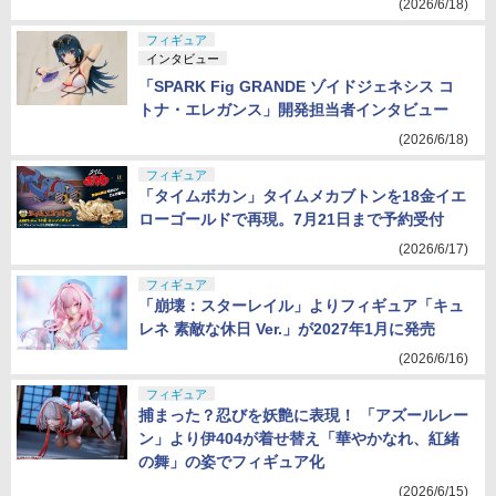
(2026/6/18)
フィギュア
インタビュー
「SPARK Fig GRANDE ゾイドジェネシス コ
トナ・エレガンス」開発担当者インタビュー
(2026/6/18)
フィギュア
「タイムボカン」タイムメカブトンを18金イエ
ローゴールドで再現。7月21日まで予約受付
(2026/6/17)
フィギュア
「崩壊：スターレイル」よりフィギュア「キュ
レネ 素敵な休日 Ver.」が2027年1月に発売
(2026/6/16)
フィギュア
捕まった？忍びを妖艶に表現！ 「アズールレー
ン」より伊404が着せ替え「華やかなれ、紅緒
の舞」の姿でフィギュア化
(2026/6/15)