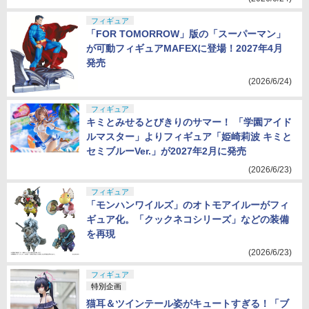
フィギュア
「FOR TOMORROW」版の「スーパーマン」
が可動フィギュアMAFEXに登場！2027年4月
発売
(2026/6/24)
フィギュア
キミとみせるとびきりのサマー！ 「学園アイド
ルマスター」よりフィギュア「姫崎莉波 キミと
セミブルーVer.」が2027年2月に発売
(2026/6/23)
フィギュア
「モンハンワイルズ」のオトモアイルーがフィ
ギュア化。「クックネコシリーズ」などの装備
を再現
(2026/6/23)
フィギュア
特別企画
猫耳＆ツインテール姿がキュートすぎる！「ブ