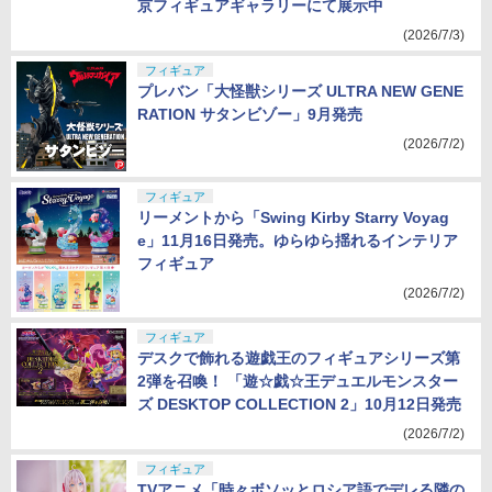
京フィギュアギャラリーにて展示中
(2026/7/3)
フィギュア
プレバン「大怪獣シリーズ ULTRA NEW GENE
RATION サタンビゾー」9月発売
(2026/7/2)
フィギュア
リーメントから「Swing Kirby Starry Voyag
e」11月16日発売。ゆらゆら揺れるインテリア
フィギュア
(2026/7/2)
フィギュア
デスクで飾れる遊戯王のフィギュアシリーズ第
2弾を召喚！ 「遊☆戯☆王デュエルモンスター
ズ DESKTOP COLLECTION 2」10月12日発売
(2026/7/2)
フィギュア
TVアニメ「時々ボソッとロシア語でデレる隣の