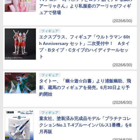
アーリャさん」より私服姿のアーリャがフィギ
ュアで登場
(2026/6/30)
フィギュア
エクスプラス、フィギュア「ウルトラマン 60t
h Anniversary セット」二次受付中！ Aタイ
プ・Bタイプ・Cタイプのハイディテールセッ
ト
(2026/6/30)
フィギュア
タイトー、「幽☆遊☆白書」より浦飯幽助、飛
影、蔵馬のフィギュアを発売。6月30日より予
約開始
(2026/6/30)
フィギュア
童友社、塗装済み完成品モデル「プラチナコレ
クションNo.1 T-4ブルーインパルス1番機」を8
月再販