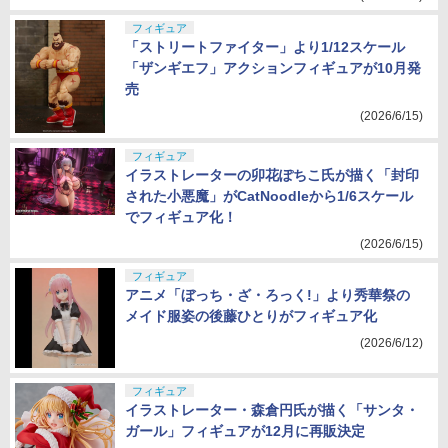
フィギュア
「ストリートファイター」より1/12スケール
「ザンギエフ」アクションフィギュアが10月発
売
(2026/6/15)
フィギュア
イラストレーターの卯花ぽちこ氏が描く「封印
された小悪魔」がCatNoodleから1/6スケール
でフィギュア化！
(2026/6/15)
フィギュア
アニメ「ぼっち・ざ・ろっく!」より秀華祭の
メイド服姿の後藤ひとりがフィギュア化
(2026/6/12)
フィギュア
イラストレーター・森倉円氏が描く「サンタ・
ガール」フィギュアが12月に再販決定