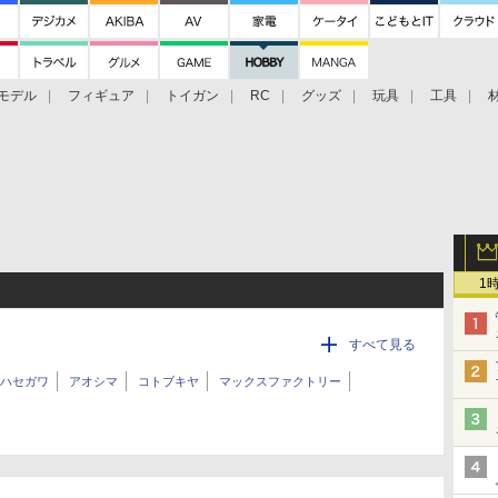
モデル
フィギュア
トイガン
RC
グッズ
玩具
工具
1
すべて見る
ハセガワ
アオシマ
コトブキヤ
マックスファクトリー