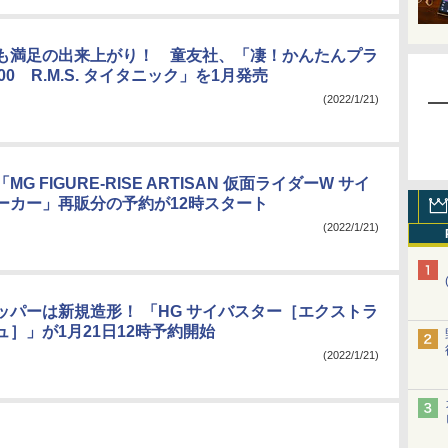
も満足の出来上がり！ 童友社、「凄！かんたんプラ
000 R.M.S. タイタニック」を1月発売
(2022/1/21)
G FIGURE-RISE ARTISAN 仮面ライダーW サイ
ーカー」再販分の予約が12時スタート
(2022/1/21)
ッパーは新規造形！ 「HG サイバスター［エクストラ
］」が1月21日12時予約開始
(2022/1/21)