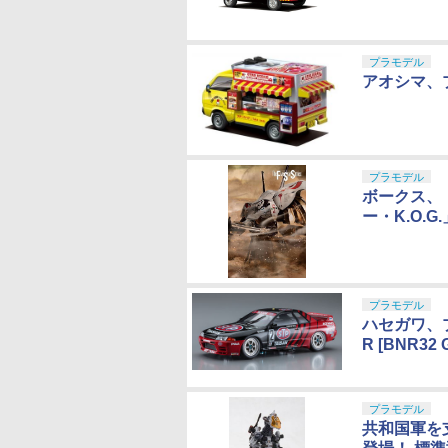
プラモデル
アオシマ、
プラモデル
ボークス、「
ー・K.O.
プラモデル
ハセガワ、プ
R [BNR32
プラモデル
共和国軍を