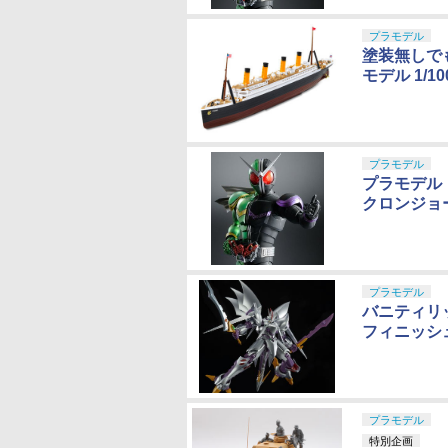
プラモデル
塗装無しで
モデル 1/1
プラモデル
プラモデル「M
クロンジョ
プラモデル
バニティリ
フィニッシュ
プラモデル
特別企画