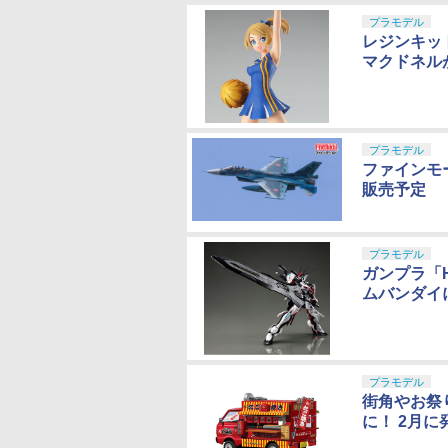
プラモデル
レジンキッ
マクドネル
プラモデル
ファインモ
販売予定
プラモデル
ガンプラ「H
ムバンダイ
プラモデル
街角やお祭
に！ 2月に