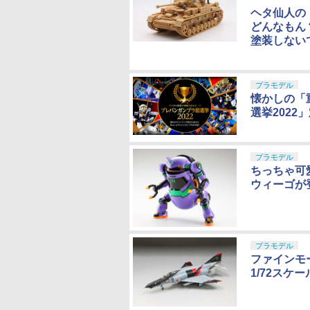
ヘタ仙人の
どんなもん？
塗装しない
プラモデル
懐かしの「
選挙202
プラモデル
ちっちゃ可
ウィーゴが
プラモデル
ファインモー
1/72スケ