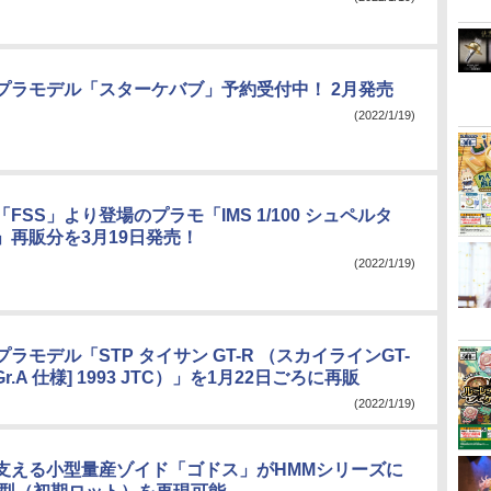
プラモデル「スターケバブ」予約受付中！ 2月発売
(2022/1/19)
FSS」より登場のプラモ「IMS 1/100 シュペルタ
G.」再販分を3月19日発売！
(2022/1/19)
ラモデル「STP タイサン GT-R （スカイラインGT-
 Gr.A 仕様] 1993 JTC）」を1月22日ごろに再販
(2022/1/19)
支える小型量産ゾイド「ゴドス」がHMMシリーズに