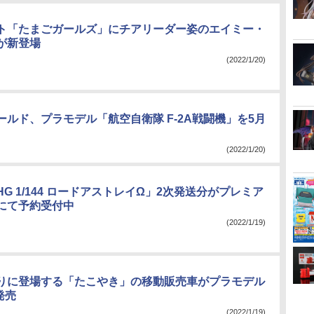
ト「たまごガールズ」にチアリーダー姿のエイミー・
が新登場
(2022/1/20)
ールド、プラモデル「航空自衛隊 F-2A戦闘機」を5月
(2022/1/20)
G 1/144 ロードアストレイΩ」2次発送分がプレミア
にて予約受付中
(2022/1/19)
りに登場する「たこやき」の移動販売車がプラモデル
発売
(2022/1/19)