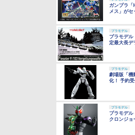
ガンプラ「H
メス」がセ
プラモデル
プラモデル「
定最大長デ
プラモデル
劇場版「機
化！ 予約
プラモデル
プラモデル「M
クロンジョ