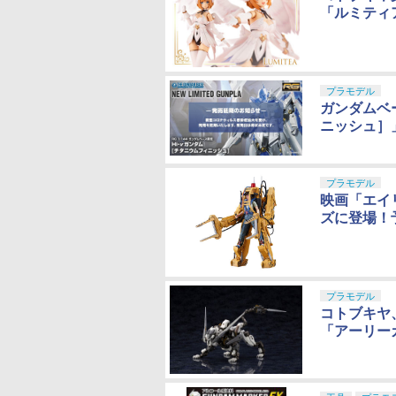
「ルミティ
プラモデル
ガンダムベー
ニッシュ］
プラモデル
映画「エイ
ズに登場！
プラモデル
コトブキヤ
「アーリーガ