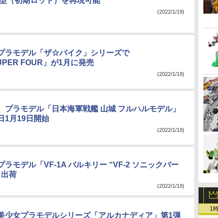
準型（初期ロット）を再現可能
(2022/1/19)
プラモデル「ザ☆バイク」シリーズで
UPER FOUR」が1月に発売
(2022/1/19)
、プラモデル「日本海軍戦艦 山城 フルハルモデル」
日1月19日開始
(2022/1/19)
ラモデル「VF-1A バルキリー “VF-2 ソニックバー
日出荷
(2022/1/19)
1
美少女プラモデルシリーズ「アルカナディア」第1弾