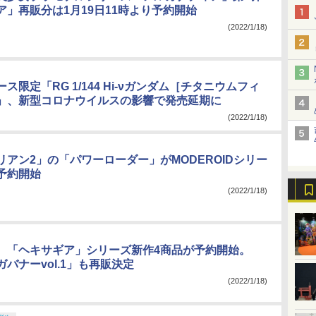
ア」再販分は1月19日11時より予約開始
(2022/1/18)
ス限定「RG 1/144 Hi-νガンダム［チタニウムフィ
」、新型コロナウイルスの影響で発売延期に
(2022/1/18)
リアン2」の「パワーローダー」がMODEROIDシリー
予約開始
(2022/1/18)
、「ヘキサギア」シリーズ新作4商品が予約開始。
バナーvol.1」も再販決定
(2022/1/18)