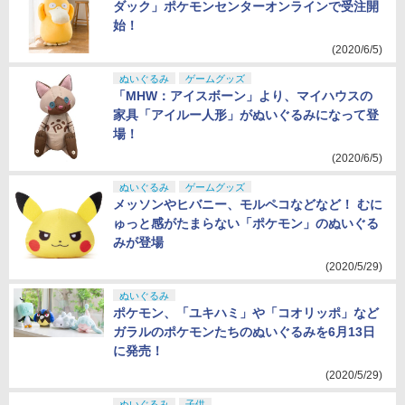
ダック」ポケモンセンターオンラインで受注開
始！
(2020/6/5)
ぬいぐるみ
ゲームグッズ
「MHW：アイスボーン」より、マイハウスの
家具「アイルー人形」がぬいぐるみになって登
場！
(2020/6/5)
ぬいぐるみ
ゲームグッズ
メッソンやヒバニー、モルペコなどなど！ むに
ゅっと感がたまらない「ポケモン」のぬいぐる
みが登場
(2020/5/29)
ぬいぐるみ
ポケモン、「ユキハミ」や「コオリッポ」など
ガラルのポケモンたちのぬいぐるみを6月13日
に発売！
(2020/5/29)
ぬいぐるみ
子供