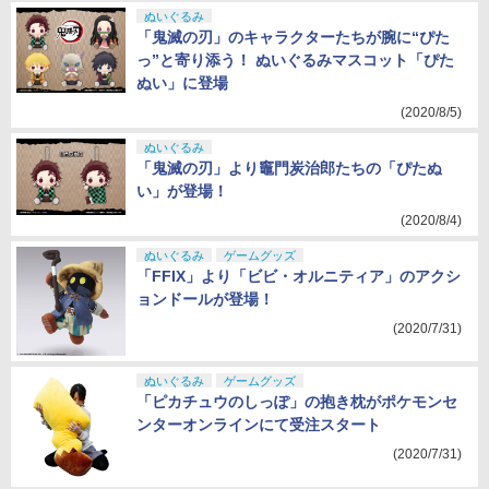
ぬいぐるみ
「鬼滅の刃」のキャラクターたちが腕に“ぴた
っ”と寄り添う！ ぬいぐるみマスコット「ぴた
ぬい」に登場
(2020/8/5)
ぬいぐるみ
「鬼滅の刃」より竈門炭治郎たちの「ぴたぬ
い」が登場！
(2020/8/4)
ぬいぐるみ
ゲームグッズ
「FFIX」より「ビビ・オルニティア」のアクシ
ョンドールが登場！
(2020/7/31)
ぬいぐるみ
ゲームグッズ
「ピカチュウのしっぽ」の抱き枕がポケモンセ
ンターオンラインにて受注スタート
(2020/7/31)