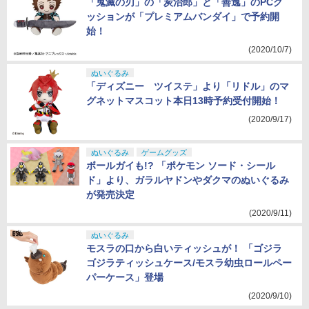
「鬼滅の刃」の「炭治郎」と「善逸」のPCク
ッションが「プレミアムバンダイ」で予約開
始！
(2020/10/7)
ぬいぐるみ
「ディズニー ツイステ」より「リドル」のマ
グネットマスコット本日13時予約受付開始！
(2020/9/17)
ぬいぐるみ
ゲームグッズ
ボールガイも!? 「ポケモン ソード・シール
ド」より、ガラルヤドンやダクマのぬいぐるみ
が発売決定
(2020/9/11)
ぬいぐるみ
モスラの口から白いティッシュが！ 「ゴジラ
ゴジラティッシュケース/モスラ幼虫ロールペー
パーケース」登場
(2020/9/10)