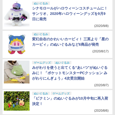
ぬいぐるみ
シナモロールがハロウィーンコスチュームに！
サンリオ、2020年ハロウィーングッズを9月9
日に発売
(2020/9/8)
ぬいぐるみ
変幻自在のかわいいカービィ！ 三英より「星の
カービィ」のぬいぐるみなど6商品が発売
(2020/8/17)
ゲームグッズ
ぬいぐるみ
みがわりを使うと出てくる“あいつ”がぬいぐる
みに！ 「ポケットモンスターPCクッション み
がわりにんぎょう」4次受注開始
(2020/8/7)
ぬいぐるみ
ゲームグッズ
「ピクミン」のぬいぐるみが10月中旬に再入荷
決定！
(2020/8/6)