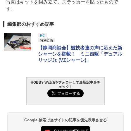
写真はキットを組み立て、ステッカーを貼ったもので
す。
編集部のおすすめ記事
RC
特別企画
【静岡商談会】競技者達の声に応えた新
シャーシを搭載！ ミニ四駆「デュアル
リッジJr. (VZシャーシ)」
HOBBY Watchをフォローして最新記事をチ
ェック！
Google 検索で当サイトの記事を優先表示させる