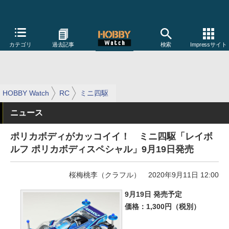
カテゴリ
過去記事
検索
Impressサイト
HOBBY Watch
RC
ミニ四駆
ニュース
ポリカボディがカッコイイ！ ミニ四駆「レイボ
ルフ ポリカボディスペシャル」9月19日発売
桜梅桃李（クラフル）
2020年9月11日 12:00
9月19日 発売予定
価格：1,300円（税別）