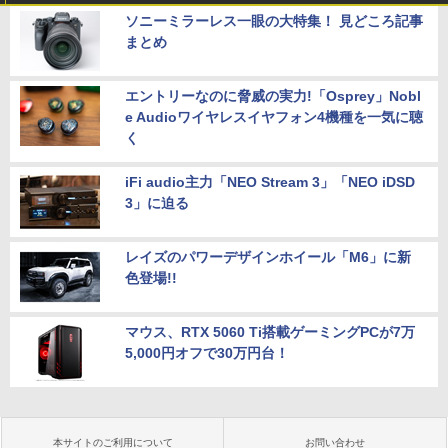
ソニーミラーレス一眼の大特集！ 見どころ記事
まとめ
エントリーなのに脅威の実力!「Osprey」Nobl
e Audioワイヤレスイヤフォン4機種を一気に聴
く
iFi audio主力「NEO Stream 3」「NEO iDSD
3」に迫る
レイズのパワーデザインホイール「M6」に新
色登場!!
マウス、RTX 5060 Ti搭載ゲーミングPCが7万
5,000円オフで30万円台！
本サイトのご利用について
お問い合わせ