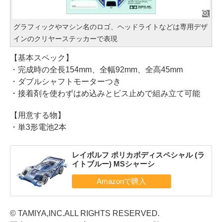
グラフィックやマシン名のロゴ、ヘッドライトなどは専用デザ
インのクリヤーステッカーで表現
【基本スペック】
・完成時の全長154mm、全幅92mm、全高45mm
・ダブルシャフトモーターつき
・接着剤を使わずはめ込みとビス止めで組み立て可能
【用意する物】
・単3形電池2本
レイボルフ ポリカボディスペシャル (ラ
イトブルー) MSシャーシ
© TAMIYA,INC.ALL RIGHTS RESERVED.