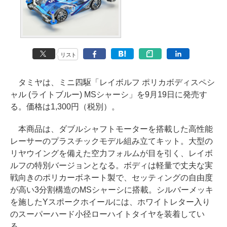
リスト
タミヤは、ミニ四駆「レイボルフ ポリカボディスペシ
ャル (ライトブルー) MSシャーシ」を9月19日に発売す
る。価格は1,300円（税別）。
本商品は、ダブルシャフトモーターを搭載した高性能
レーサーのプラスチックモデル組み立てキット。大型の
リヤウイングを備えた空力フォルムが目を引く、レイボ
ルフの特別バージョンとなる。ボディは軽量で丈夫な実
戦向きのポリカーボネート製で、セッティングの自由度
が高い3分割構造のMSシャーシに搭載。シルバーメッキ
を施したYスポークホイールには、ホワイトレター入り
のスーパーハード小径ローハイトタイヤを装着してい
る。