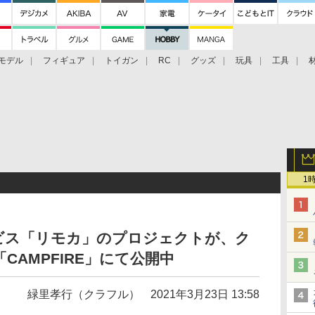
モデル
フィギュア
トイガン
RC
グッズ
玩具
工具
1
ビス「リモカ」のプロジェクトが、ク
AMPFIRE」にて公開中
緑里孝行（クラフル）
2021年3月23日 13:58