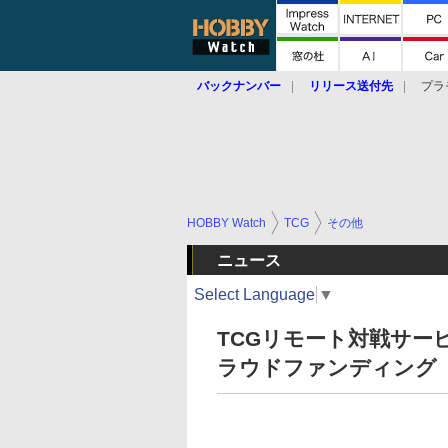
バックナンバー
リリース送付先
プラ
HOBBY Watch
TCG
その他
ニュース
Select Language
▼
TCGリモート対戦サー
ラウドファンディング「C