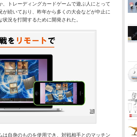
、トレーディングカードゲームで遊ぶ人にとって
況が続いており、昨年から多くの大会などが中止に
な状況を打開するために開発された。
は自身のものを使用でき、対戦相手とのマッチン