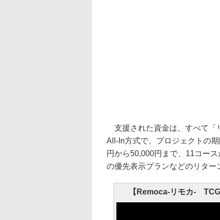
支援された資金は、すべて「リ
All-In方式で、プロジェクトの
円から50,000円まで、11
の優先表示プランなどのリター
【Remoca-リモカ- 