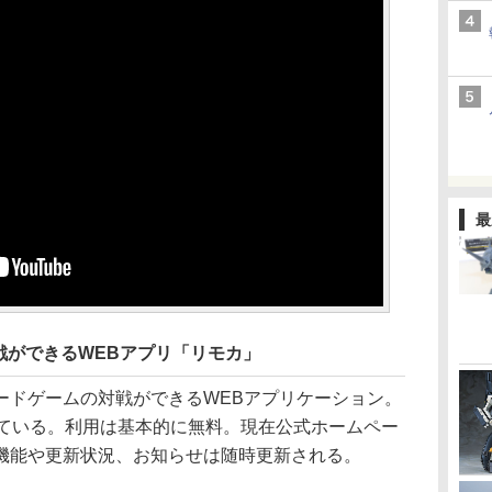
最
戦ができるWEBアプリ「リモカ」
ドゲームの対戦ができるWEBアプリケーション。
っている。利用は基本的に無料。現在公式ホームペー
機能や更新状況、お知らせは随時更新される。