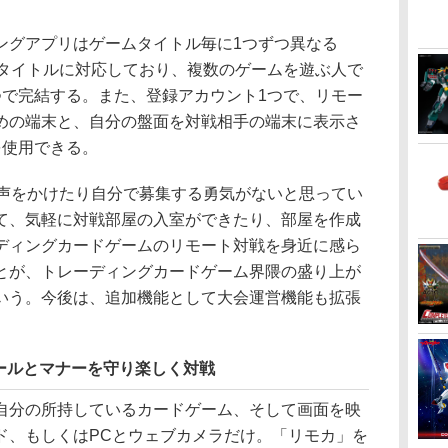
グアプリはゲームタイトル毎に1つずつ異なる
のタイトルに対応しており、複数のゲームを遊ぶ人で
つで完結する。また、登録アカウント1つで、リモー
めの端末と、自分の盤面を対戦相手の端末に表示さ
を使用できる。
声をかけたり自分で募集する勇気がないと思ってい
て、気軽に対戦部屋の入室ができたり、部屋を作成
ディングカードゲームのリモート対戦を身近に感ら
とが、トレーディングカードゲーム界隈の盛り上が
いう。今後は、追加機能として大会運営機能も拡張
ールとマナーを守り楽しく対戦
分の所持しているカードゲーム、そして画面を映
ド、もしくはPCとウェブカメラだけ。「リモカ」を