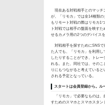
現在ある対戦相手とのマッチン
が、「リモカ」では全14種類
もリモート対戦の際はリモカ1
ト対戦では相手の盤面を映すた
せるカメラ用の2つのデバイス
対戦相手を探すためにSNSで
た人でも、「リモカ」を利用し
したりすることができ、トレー
れる。また、同社では、そのこ
りにもつながると考えていると
される予定となっている。
スタートは会員登録から。ル
「リモカ」で必要なものは、自
すためのスマホとスマホスタン