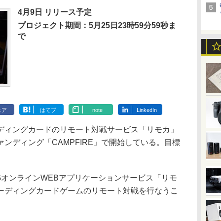
4月9日 リリース予定
プロジェクト期間：5月25日23時59分59秒ま
で
ェア
はてブ
note
LinkedIn
ィングカードのリモート対戦サービス「リモカ」
ンディング「CAMPFIRE」で開始している。目標
GオンラインWEBアプリケーションサービス「リモ
ーディングカードゲームのリモート対戦を行なうこ