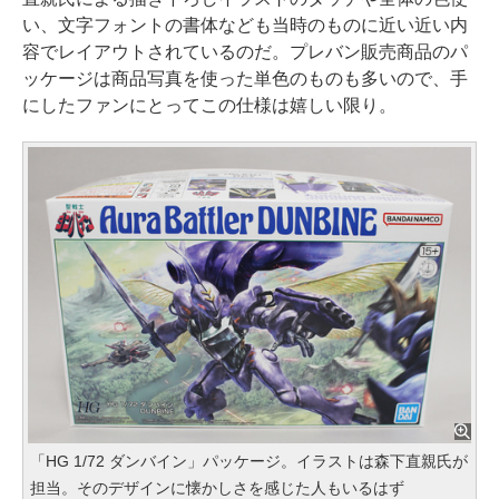
い、文字フォントの書体なども当時のものに近い近い内
容でレイアウトされているのだ。プレバン販売商品のパ
ッケージは商品写真を使った単色のものも多いので、手
にしたファンにとってこの仕様は嬉しい限り。
「HG 1/72 ダンバイン」パッケージ。イラストは森下直親氏が
担当。そのデザインに懐かしさを感じた人もいるはず