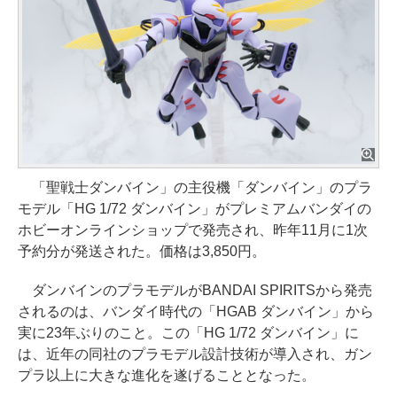
「聖戦士ダンバイン」の主役機「ダンバイン」のプラ
モデル「HG 1/72 ダンバイン」がプレミアムバンダイの
ホビーオンラインショップで発売され、昨年11月に1次
予約分が発送された。価格は3,850円。
ダンバインのプラモデルがBANDAI SPIRITSから発売
されるのは、バンダイ時代の「HGAB ダンバイン」から
実に23年ぶりのこと。この「HG 1/72 ダンバイン」に
は、近年の同社のプラモデル設計技術が導入され、ガン
プラ以上に大きな進化を遂げることとなった。