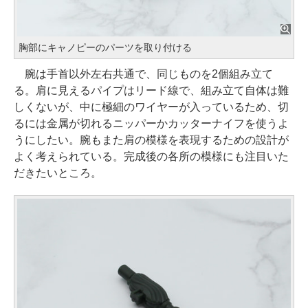
胸部にキャノピーのパーツを取り付ける
腕は手首以外左右共通で、同じものを2個組み立て
る。肩に見えるパイプはリード線で、組み立て自体は難
しくないが、中に極細のワイヤーが入っているため、切
るには金属が切れるニッパーかカッターナイフを使うよ
うにしたい。腕もまた肩の模様を表現するための設計が
よく考えられている。完成後の各所の模様にも注目いた
だきたいところ。