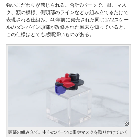
強いこだわりが感じられる。合計7パーツで、眼、マス
ク、額の模様、側頭部のラインなどが組み立てるだけで
表現される仕組み。40年前に発売された同じ1/72スケー
ルのダンバイン頭部が改修された顛末を知っていると、
この仕様はとても感慨深いものがある。
頭部の組み立て。中心のパーツに眼やマスクを取り付けていく