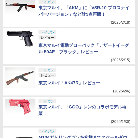
トイガン
東京マルイ、「AKM」に「VSR-10 プロスナイ
パーバージョン」など計5点再販！
(2025/2/18)
トイガン
レビュー
東京マルイ電動ブローバック「デザートイーグ
ル.50AE ブラック」レビュー
(2025/2/15)
トイガン
レビュー
東京マルイ「AK47R」レビュー
(2025/2/6)
トイガン
東京マルイ、「GGO」レンのコラボモデル再
販！
(2025/1/30)
トイガン
M134ガトリングガンを究極までスケールダウ