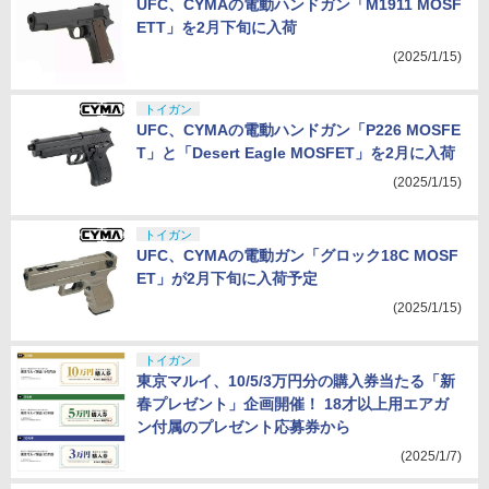
UFC、CYMAの電動ハンドガン「M1911 MOSF
ETT」を2月下旬に入荷
(2025/1/15)
トイガン
UFC、CYMAの電動ハンドガン「P226 MOSFE
T」と「Desert Eagle MOSFET」を2月に入荷
(2025/1/15)
トイガン
UFC、CYMAの電動ガン「グロック18C MOSF
ET」が2月下旬に入荷予定
(2025/1/15)
トイガン
東京マルイ、10/5/3万円分の購入券当たる「新
春プレゼント」企画開催！ 18才以上用エアガ
ン付属のプレゼント応募券から
(2025/1/7)