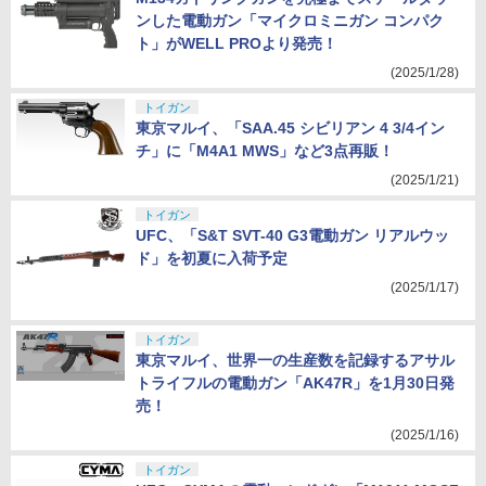
ンした電動ガン「マイクロミニガン コンパク
ト」がWELL PROより発売！
(2025/1/28)
トイガン
東京マルイ、「SAA.45 シビリアン 4 3/4イン
チ」に「M4A1 MWS」など3点再販！
(2025/1/21)
トイガン
UFC、「S&T SVT-40 G3電動ガン リアルウッ
ド」を初夏に入荷予定
(2025/1/17)
トイガン
東京マルイ、世界一の生産数を記録するアサル
トライフルの電動ガン「AK47R」を1月30日発
売！
(2025/1/16)
トイガン