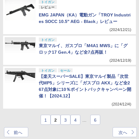
トイガン
レビュー
EMG JAPAN（KA）電動ガン「TROY Industri
es SOCC 10.5" AEG - Black」レビュー
(2024/12/21)
トイガン
東京マルイ、ガスブロ「M4A1 MWS」に「グ
ロック17 Gen.4」など全7点再販！
(2024/12/19)
トイガン
セール
【楽天スーパーSALE】東京マルイ製品「次世
代MP5」シリーズに「ガスブロ AKX」など全2
67点対象に10％ポイントバックキャンペーン開
催！【2024.12】
(2024/12/4)
1
2
3
4
…
6
前へ
次へ