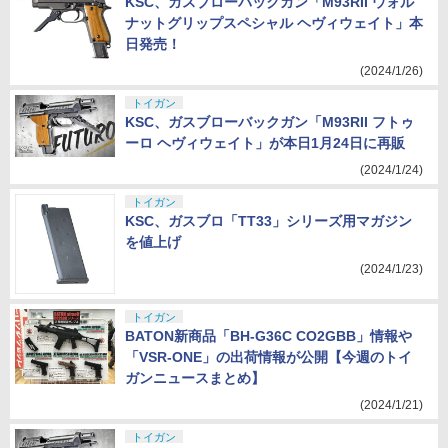
KSC、ガスブローバックガン「M93RII ウォル
ナットグリップスペシャル ヘヴィウェイト」本
日発売！
(2024/1/26)
トイガン
KSC、ガスブローバックガン「M93RII フトゥ
ーロ ヘヴィウェイト」が本日1月24日に再販
(2024/1/24)
トイガン
KSC、ガスブロ「TT33」シリーズ用マガジン
を値上げ
(2024/1/23)
トイガン
BATON新商品「BH-G36C CO2GBB」情報や
「VSR-ONE」の出荷情報が公開【今週のトイ
ガンニュースまとめ】
(2024/1/21)
トイガン