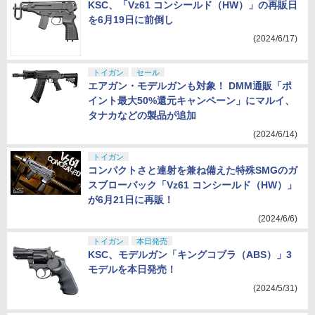
KSC、「Vz61 コンシールド（HW）」の再販日
を6月19日に前倒し
(2024/6/17)
トイガン
セール
エアガン・モデルガンも対象！ DMM通販「ポ
イント最大50%還元キャンペーン」にマルイ、
タナカなどの製品が追加
(2024/6/14)
トイガン
コンパクトさと連射を兼ね備えた特殊SMGのガ
スブローバック「Vz61 コンシールド（HW）」
が6月21日に再販！
(2024/6/6)
トイガン
本日発売
KSC、モデルガン「キングコブラ（ABS）」3
モデルを本日発売！
(2024/5/31)