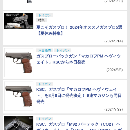
(2024/8/30)
トイガン
特集
夏こそガスブロ！ 2024年オススメガスブロ5選
【夏休み特集】
(2024/8/14)
本日発売
トイガン
ガスブローバックガン「マカロフPM ヘヴィウ
ェイト」KSCから本日発売
(2024/8/8)
トイガン
KSC、ガスブロ「マカロフPM ヘヴィウェイ
ト」を8月8日に発売決定！ 9連マガジンも同日
発売
(2024/7/29)
トイガン
KSC、ガスブロ「M92 バーテック（CO2） ヘ