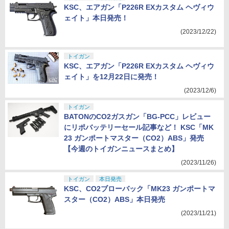
KSC、エアガン「P226R EXカスタム ヘヴィウ
ェイト」本日発売！
(2023/12/22)
トイガン
KSC、エアガン「P226R EXカスタム ヘヴィウ
ェイト」を12月22日に発売！
(2023/12/6)
トイガン
BATONのCO2ガスガン「BG-PCC」レビュー
にリポバッテリーセール記事など！ KSC「MK
23 ガンポートマスター（CO2）ABS」発売
【今週のトイガンニュースまとめ】
(2023/11/26)
トイガン
本日発売
KSC、CO2ブローバック「MK23 ガンポートマ
スター（CO2）ABS」本日発売
(2023/11/21)