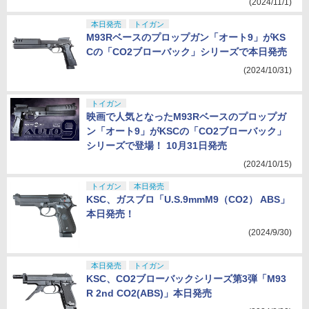
(2024/11/1)
本日発売
トイガン
M93Rベースのプロップガン「オート9」がKS
Cの「CO2ブローバック」シリーズで本日発売
(2024/10/31)
トイガン
映画で人気となったM93Rベースのプロップガ
ン「オート9」がKSCの「CO2ブローバック」
シリーズで登場！ 10月31日発売
(2024/10/15)
トイガン
本日発売
KSC、ガスブロ「U.S.9mmM9（CO2） ABS」
本日発売！
(2024/9/30)
本日発売
トイガン
KSC、CO2ブローバックシリーズ第3弾「M93
R 2nd CO2(ABS)」本日発売