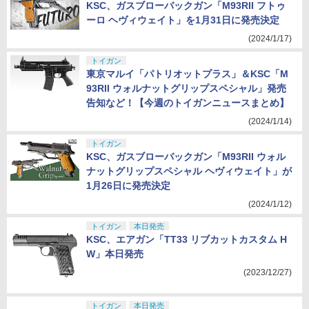
KSC、ガスブローバックガン「M93RII フトゥ
ーロ ヘヴィウェイト」を1月31日に発売決定
(2024/1/17)
トイガン
東京マルイ「パトリオットプラス」＆KSC「M
93RII ウォルナットグリップスペシャル」発売
告知など！【今週のトイガンニュースまとめ】
(2024/1/14)
トイガン
KSC、ガスブローバックガン「M93RII ウォル
ナットグリップスペシャル ヘヴィウェイト」が
1月26日に発売決定
(2024/1/12)
トイガン
本日発売
KSC、エアガン「TT33 リブカットカスタム H
W」本日発売
(2023/12/27)
トイガン
本日発売