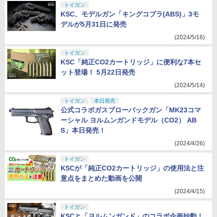
トイガン
KSC、モデルガン「キングコブラ(ABS)」3モ
デルが5月31日に発売
(2024/5/16)
トイガン
KSC「純正CO2カートリッジ」に便利な7本セ
ット登場！ 5月22日発売
(2024/5/14)
トイガン
本日発売
公式コラボガスブローバックガン「MK23コマ
ーシャル ヨルムンガンドモデル（CO2） AB
S」本日発売！
(2024/4/26)
トイガン
KSCが「純正CO2カートリッジ」の使用法と注
意点をまとめた動画を公開
(2024/4/15)
トイガン
KSCと「ヨルムンガンド」のコラボ企画始動！