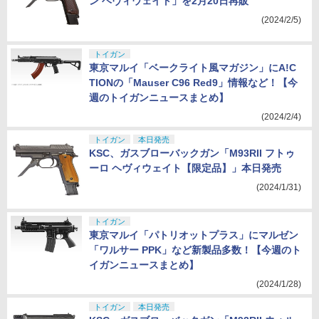
ン ヘヴィウェイト」を2月20日再販
(2024/2/5)
トイガン
東京マルイ「ベークライト風マガジン」にA!C
TIONの「Mauser C96 Red9」情報など！【今
週のトイガンニュースまとめ】
(2024/2/4)
トイガン
本日発売
KSC、ガスブローバックガン「M93RII フトゥ
ーロ ヘヴィウェイト【限定品】」本日発売
(2024/1/31)
トイガン
東京マルイ「パトリオットプラス」にマルゼン
「ワルサー PPK」など新製品多数！【今週のト
イガンニュースまとめ】
(2024/1/28)
トイガン
本日発売