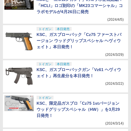
「HCLI」ロゴ刻印の「MK23コマーシャル」コ
ラボモデルが4月26日に発売
(2024/4/5)
トイガン
本日発売
KSC、ガスブローバック「Cz75 ファーストバ
ージョン ウッドグリップスペシャル ヘヴィウ
ェイト」本日発売！
(2024/3/29)
トイガン
本日発売
KSC、ガスブローバックガン「Vz61 ヘヴィウ
ェイト」再生産分を本日発売！
(2024/3/22)
トイガン
KSC、限定品ガスブロ「Cz75 1stバージョン
ウッドグリップスペシャル（HW）」を3月29
日発売！
(2024/3/14)