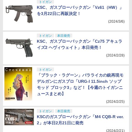
トイガン
KSC、ガスブローバックガン「Vz61（HW）」
を3月22日に再販決定！
(2024/3/6)
トイガン
本日発売
KSC、ガスブローバックガン「Cz75 アキュラ
イズ2 ヘヴィウェイト」本日発売！
(2024/2/28)
トイガン
「ブラック・ラグーン」バラライカの銃再現モ
デルガンにガスブロ「URG-I 11.5inch ソップ
モッド ブロック3」など！【今週のトイガンニ
ュースまとめ】
(2024/2/25)
トイガン
本日発売
KSCのガスブローバックガン「M4 CQB-R ver.
2」が本日2月21日に発売
(2024/2/21)