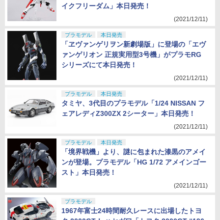
イクフリーダム」本日発売！
(2021/12/11)
プラモデル
本日発売
「ヱヴァンゲリヲン新劇場版」に登場の「エヴ
ァンゲリオン 正規実用型3号機」がプラモRG
シリーズにて本日発売！
(2021/12/11)
プラモデル
本日発売
タミヤ、3代目のプラモデル「1/24 NISSAN フ
ェアレディZ300ZX 2シーター」本日発売！
(2021/12/11)
プラモデル
本日発売
「境界戦機」より、謎に包まれた漆黒のアメイ
ンが登場。プラモデル「HG 1/72 アメインゴー
スト」本日発売！
(2021/12/11)
プラモデル
1967年富士24時間耐久レースに出場したトヨ