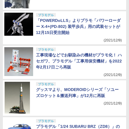
プラモデル
「POWERDoLLS」よりプラモ「パワーローダ
ー X-4+(PD-802) 装甲歩兵」用の武装セットが
12月15日受注開始
(2021/12/9)
プラモデル
工事現場などでお馴染みの機材がプラモ化！ ハ
セガワ、プラモデル「工事用保安機材」を2022
年2月17日ごろ再販
(2021/12/9)
プラモデル
グッスマより、MODEROIDシリーズ「ソユー
ズロケット＆搬送列車」が12月に再販
(2021/12/9)
プラモデル
プラモデル「1/24 SUBARU BRZ（ZD8）」の