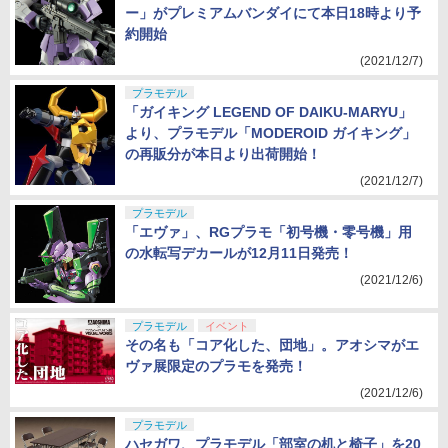
ー」がプレミアムバンダイにて本日18時より予
約開始
(2021/12/7)
プラモデル
「ガイキング LEGEND OF DAIKU-MARYU」
より、プラモデル「MODEROID ガイキング」
の再販分が本日より出荷開始！
(2021/12/7)
プラモデル
「エヴァ」、RGプラモ「初号機・零号機」用
の水転写デカールが12月11日発売！
(2021/12/6)
プラモデル
イベント
その名も「コア化した、団地」。アオシマがエ
ヴァ展限定のプラモを発売！
(2021/12/6)
プラモデル
ハセガワ、プラモデル「部室の机と椅子」を20