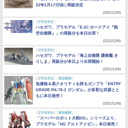
22年2月17日頃に再販決定
(2021/12/6)
プラモデル
ハセガワ、プラモデル「E-2C ホークアイ『航
空自衛隊』」の再販分を本日出荷！
(2021/12/6)
プラモデル
ハセガワ、プラモデル「海上自衛隊 護衛艦 き
りしま」再販分が本日より出荷開始！
(2021/12/6)
プラモデル
本日発売
低価格＆高クオリティを誇るガンプラ「ENTRY
GRADE RX-78-2 ガンダム」が多彩な武器とと
もに本日発売！
(2021/12/4)
プラモデル
本日発売
「スーパーロボット大戦OG」シリーズより、
プラモデル「HG アルトアイゼン」本日発売！