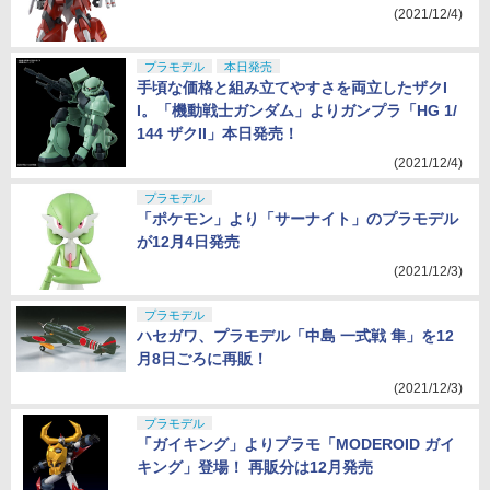
(2021/12/4)
プラモデル
本日発売
手頃な価格と組み立てやすさを両立したザクI
I。「機動戦士ガンダム」よりガンプラ「HG 1/
144 ザクII」本日発売！
(2021/12/4)
プラモデル
「ポケモン」より「サーナイト」のプラモデル
が12月4日発売
(2021/12/3)
プラモデル
ハセガワ、プラモデル「中島 一式戦 隼」を12
月8日ごろに再販！
(2021/12/3)
プラモデル
「ガイキング」よりプラモ「MODEROID ガイ
キング」登場！ 再販分は12月発売