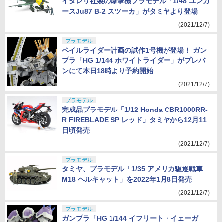
イタレリ社製の爆撃機プラモデル「1/48 ユンカ
ースJu87 B-2 スツーカ」がタミヤより登場
(2021/12/7)
プラモデル
ペイルライダー計画の試作1号機が登場！ ガン
プラ「HG 1/144 ホワイトライダー」がプレバ
ンにて本日18時より予約開始
(2021/12/7)
プラモデル
完成品プラモデル「1/12 Honda CBR1000RR-
R FIREBLADE SP レッド」タミヤから12月11
日頃発売
(2021/12/7)
プラモデル
タミヤ、プラモデル「1/35 アメリカ駆逐戦車
M18 ヘルキャット」を2022年1月8日発売
(2021/12/7)
プラモデル
ガンプラ「HG 1/144 イフリート・イェーガ