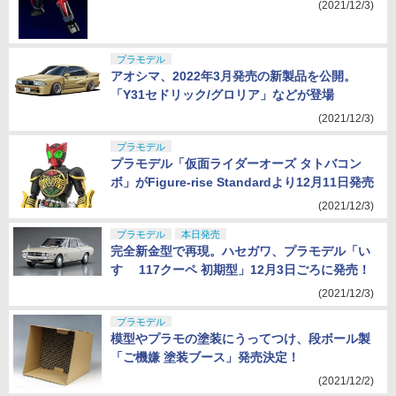
(2021/12/3)
プラモデル
アオシマ、2022年3月発売の新製品を公開。
「Y31セドリック/グロリア」などが登場
(2021/12/3)
プラモデル
プラモデル「仮面ライダーオーズ タトバコン
ボ」がFigure-rise Standardより12月11日発売
(2021/12/3)
プラモデル
本日発売
完全新金型で再現。ハセガワ、プラモデル「い
すゞ 117クーペ 初期型」12月3日ごろに発売！
(2021/12/3)
プラモデル
模型やプラモの塗装にうってつけ、段ボール製
「ご機嫌 塗装ブース」発売決定！
(2021/12/2)