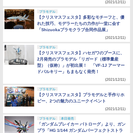
(2021/12/11)
プラモデル
【クリスマスフェスタ】多彩なモチーフと、優
れた技巧、モデラーたちの力作が一堂に会す
「Shizuokaプラモクラブ合同作品展」
(2021/12/11)
プラモデル
【クリスマスフェスタ】ハセガワのブースに、
2月発売のプラモデル「リガード（標準量産
型）（仮称）」が初出展！ 「VF-1J アーマー
ドバルキリー」もまもなく発売！
(2021/12/11)
プラモデル
【クリスマスフェスタ】プラモデルと手作りホ
ビー、2つの魅力のユニークイベント
(2021/12/11)
プラモデル
本日発売
「ガンダムブレイカー バトローグ」より、ガン
プラ「HG 1/144 ガンダムパーフェクトストラ