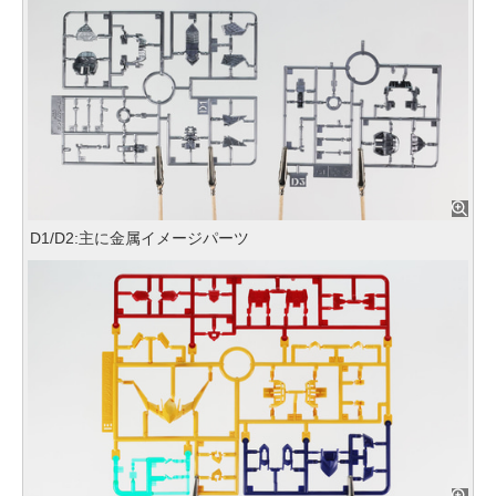
D1/D2:主に金属イメージパーツ