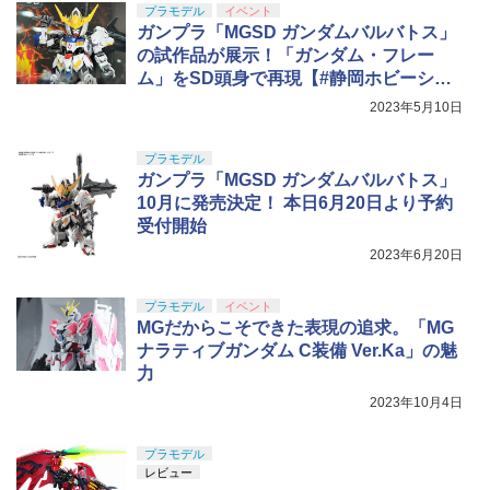
プラモデル
イベント
ガンプラ「MGSD ガンダムバルバトス」
の試作品が展示！「ガンダム・フレー
ム」をSD頭身で再現【#静岡ホビーショ
ー】
2023年5月10日
プラモデル
ガンプラ「MGSD ガンダムバルバトス」
10月に発売決定！ 本日6月20日より予約
受付開始
2023年6月20日
プラモデル
イベント
MGだからこそできた表現の追求。「MG
ナラティブガンダム C装備 Ver.Ka」の魅
力
2023年10月4日
プラモデル
レビュー