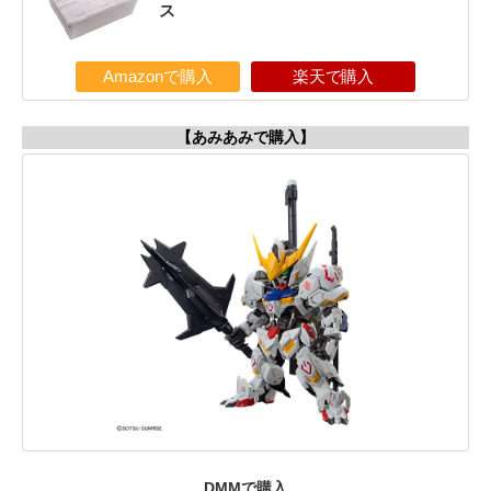
ス
Amazonで購入
楽天で購入
【あみあみで購入】
DMMで購入