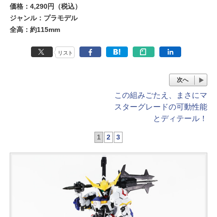
価格：4,290円（税込）
ジャンル：プラモデル
全高：約115mm
リスト
次へ
この組みごたえ、まさにマ
スターグレードの可動性能
とディテール！
1
2
3