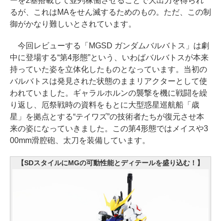
ーを2基搭載して並列稼働させることで大出力を得られ
るが、これはMAをせん滅するためのもの。ただ、この制
御がかなり難しいとされています。
今回レビューする「MGSD ガンダムバルバトス」は劇
中に登場する“第4形態”という、いわばバルバトスが本来
持っていた姿を立体化したものとなっています。当初の
バルバトスは発見された状態のままリアクターとして使
われていました。ギャラルホルンの襲撃を機に戦闘を繰
り返し、厄祭戦時の資料をもとに大型惑星巡航船「歳
星」を拠点とする“テイワズ”の技術者たちが復元させ本
来の姿になっていきました。この第4形態ではメイスや3
00mm滑腔砲、太刀を装備しています。
【SDスタイルにMGの可動性能とディテールを盛り込む！】