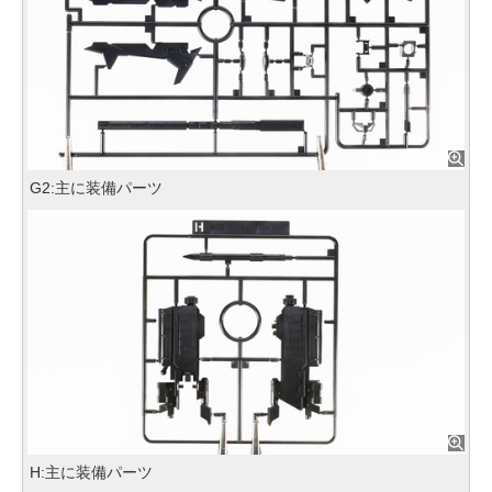
G2:主に装備パーツ
H:主に装備パーツ