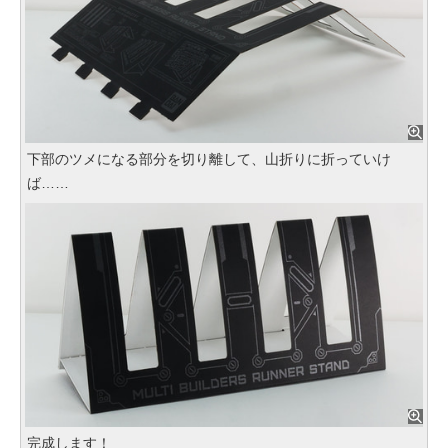
下部のツメになる部分を切り離して、山折りに折っていけ
ば……
完成します！