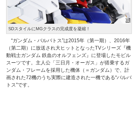
SDスタイルにMGクラスの完成度を凝縮！
“ガンダム・バルバトス”は2015年（第一期）、2016年
（第二期）に放送され大ヒットとなったTVシリーズ『機
動戦士ガンダム 鉄血のオルフェンズ』に登場したモビル
スーツです。主人公「三日月・オーガス」が搭乗するガ
ンダム・フレームを採用した機体（＝ガンダム）で、計
画された72機のうち実際に建造された一機である“バルバ
トス”です。