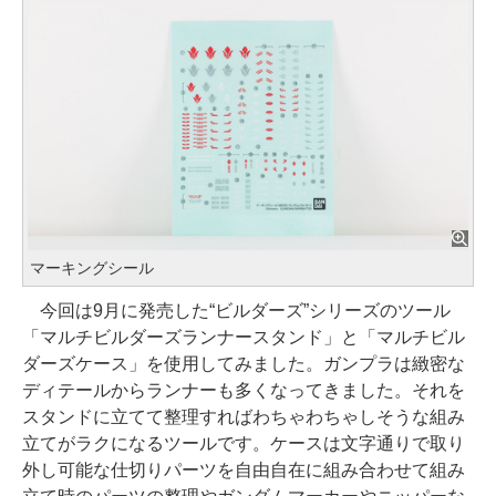
マーキングシール
今回は9月に発売した“ビルダーズ”シリーズのツール
「マルチビルダーズランナースタンド」と「マルチビル
ダーズケース」を使用してみました。ガンプラは緻密な
ディテールからランナーも多くなってきました。それを
スタンドに立てて整理すればわちゃわちゃしそうな組み
立てがラクになるツールです。ケースは文字通りで取り
外し可能な仕切りパーツを自由自在に組み合わせて組み