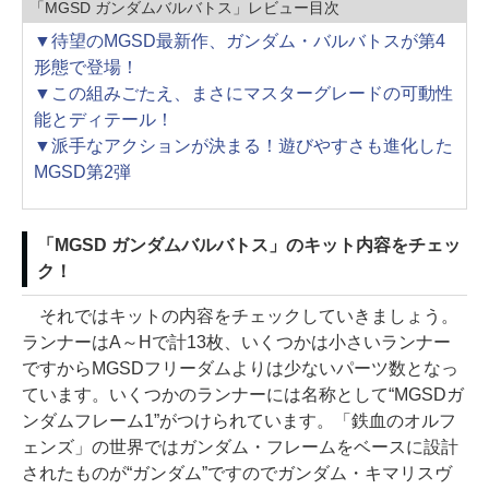
「MGSD ガンダムバルバトス」レビュー目次
▼待望のMGSD最新作、ガンダム・バルバトスが第4
形態で登場！
▼この組みごたえ、まさにマスターグレードの可動性
能とディテール！
▼派手なアクションが決まる！遊びやすさも進化した
MGSD第2弾
「MGSD ガンダムバルバトス」のキット内容をチェッ
ク！
それではキットの内容をチェックしていきましょう。
ランナーはA～Hで計13枚、いくつかは小さいランナー
ですからMGSDフリーダムよりは少ないパーツ数となっ
ています。いくつかのランナーには名称として“MGSDガ
ンダムフレーム1”がつけられています。「鉄血のオルフ
ェンズ」の世界ではガンダム・フレームをベースに設計
されたものが“ガンダム”ですのでガンダム・キマリスヴ