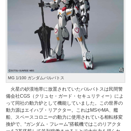
MG 1/100 ガンダムバルバトス
火星の砂漠地帯に放置されていたバルバトスは民間警
備会社CGS（クリュセ・ガード・セキュリティー）によ
って同社の動力炉として機能していました。この世界の
動力源はエイハブ・リアクター。これはMSやMA、艦
船、スペースコロニーの動力に使用されている相転移変
換炉で、“ガンダム・フレーム”搭載機ではこのリアクタ