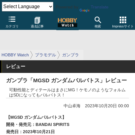
Powered by
Translate
カテゴリ
過去記事
検索
Impressサイト
HOBBY Watch
プラモデル
ガンプラ
レビュー
ガンプラ「MGSD ガンダムバルバトス」レビュー
可動性能とディテールはまさにMG！ケモノのようなフォルム
はSDになってもバルバトス！
中山卓海
2023年10月20日 00:00
【MGSD ガンダムバルバトス】
開発・発売元：BANDAI SPIRITS
発売日：2023年10月21日