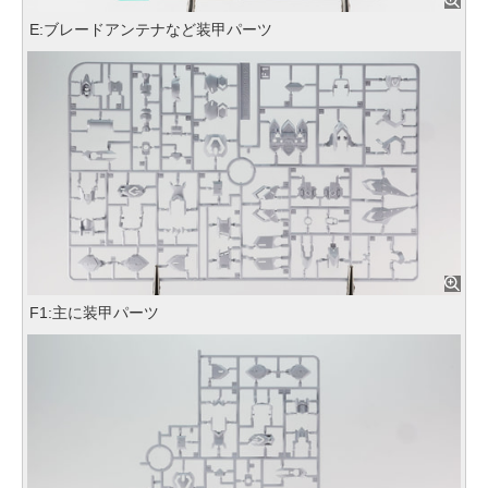
E:ブレードアンテナなど装甲パーツ
F1:主に装甲パーツ