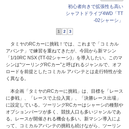
初心者向きで拡張性も高い
シャフトドライブ4WD「TT
-02シャーシ」
1
2
3
タミヤのRCカーに挑戦！では、これまで「コミカル
アバンテ」で練習を重ねてきたが、今回から新マシン
「1/10RC NSX (TT-02シャーシ)」を導入したい。このマ
シンは“ツーリングRCカー”と呼ばれるジャンルで、オフ
ロードを前提としたコミカル アバンテとは走行特性が全
く異なる。
本企画「タミヤのRCカーに挑戦」は、目標を「レース
に参戦」、「レースで上位入賞」、「決勝レース出場」
に設定している。ツーリングRCカーはシャーシの種類や
オプションパーツが多く、競技人口も多いジャンルであ
る。レースが開催される機会も多い。新マシン導入によ
って、コミカルアバンテの挑戦も続けながら、ツーリン