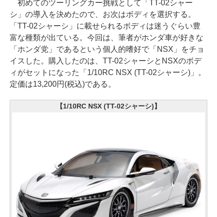
初めてのツーリングカー挑戦として「TT-02シャー
シ」の導入を決めたので、お次はボディを選択する。
「TT-02シャーシ」に載せられるボディは迷うぐらい豊
富な種類が出ている。今回は、筆者がホンダ車が好きな
「ホンダ党」であるという個人的嗜好で「NSX」をチョ
イスした。購入したのは、TT-02シャーシとNSXのボデ
ィがセットになった「1/10RC NSX (TT-02シャーシ)」。
定価は13,200円(税込)である。
【1/10RC NSX (TT-02シャーシ)】