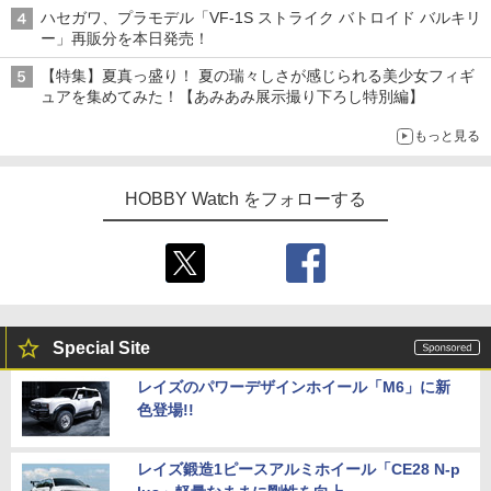
ースト」再販
ハセガワ、プラモデル「VF-1S ストライク バトロイド バルキリ
ー」再販分を本日発売！
【特集】夏真っ盛り！ 夏の瑞々しさが感じられる美少女フィギ
ュアを集めてみた！【あみあみ展示撮り下ろし特別編】
もっと見る
HOBBY Watch をフォローする
Special Site
レイズのパワーデザインホイール「M6」に新
色登場!!
レイズ鍛造1ピースアルミホイール「CE28 N-p