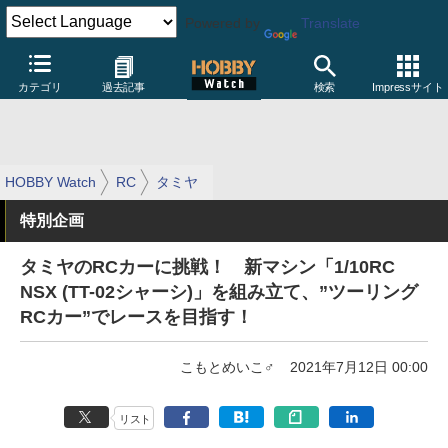
Powered by
Translate
カテゴリ
過去記事
検索
Impressサイト
HOBBY Watch
RC
タミヤ
特別企画
タミヤのRCカーに挑戦！ 新マシン「1/10RC
NSX (TT-02シャーシ)」を組み立て、”ツーリング
RCカー”でレースを目指す！
こもとめいこ♂
2021年7月12日 00:00
リスト