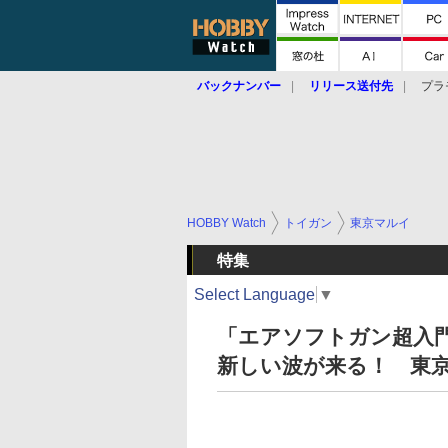
バックナンバー
リリース送付先
プラ
HOBBY Watch
トイガン
東京マルイ
特集
Select Language
▼
「エアソフトガン超入門
新しい波が来る！ 東