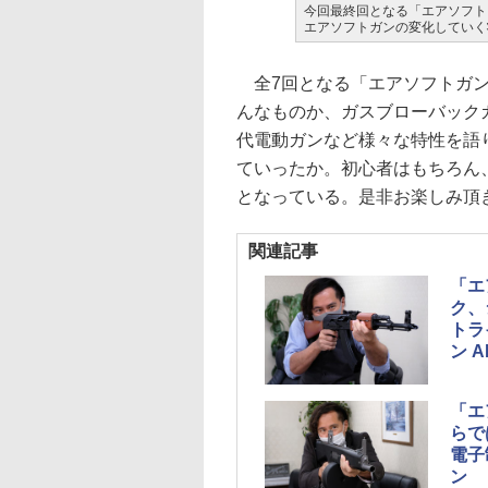
今回最終回となる「エアソフト
エアソフトガンの変化していく
全7回となる「エアソフトガン
んなものか、ガスブローバック
代電動ガンなど様々な特性を語
ていったか。初心者はもちろん
となっている。是非お楽しみ頂
関連記事
「エ
ク、
トラ
ン 
「エ
らで
電子
ン