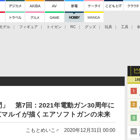
モデル
フィギュア
トイガン
RC
グッズ
玩具
工具
1
」 第7回：2021年電動ガン30周年に
京マルイが描くエアソフトガンの未来
こもとめいこ♂
2020年12月31日 00:00