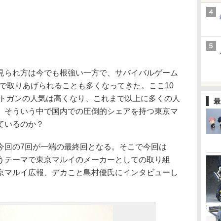
られ方は今でも根強い一方で、サバイバルゲーム
で取りあげられることも多くなってきた。ここ10
フトガンの人気は高くなり、これまで以上に多くの人
最
。そういう中で国内での圧倒的シェアを持つ東京マ
ているのか？
回の7回が一端の最終回となる。そこで今回は
うテーマで東京マルイのメーカーとしての取り組
京マルイ広報、デカこと島村優氏にインタビューし