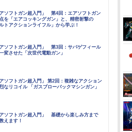
アソフトガン超入門」 第4回：エアソフトガン
点を「エアコッキングガン」と、精密射撃の
ルトアクションライフル」から学ぶ！
アソフトガン超入門」 第3回：サバゲフィール
一変させた「次世代電動ガン」
アソフトガン超入門」 第2回：複雑なアクション
烈なリコイル 「ガスブローバックマシンガン」
アソフトガン超入門」 基礎から楽しみ方まで
教えます！