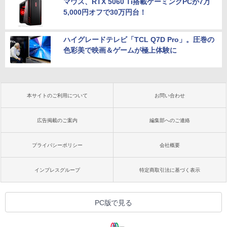
マウス、RTX 5060 Ti搭載ゲーミングPCが7万
5,000円オフで30万円台！
ハイグレードテレビ「TCL Q7D Pro」。圧巻の
色彩美で映画＆ゲームが極上体験に
本サイトのご利用について
お問い合わせ
広告掲載のご案内
編集部へのご連絡
プライバシーポリシー
会社概要
インプレスグループ
特定商取引法に基づく表示
PC版で見る