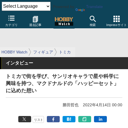
Powered by
Translate
カテゴリ
過去記事
検索
Impressサイト
HOBBY Watch
フィギュア
トミカ
インタビュー
トミカで街を学び、サンリオキャラで星や科学に
興味を持つ、マクドナルドの「ハッピーセット」
に込めた想い
勝田哲也
2022年4月14日 00:00
リスト