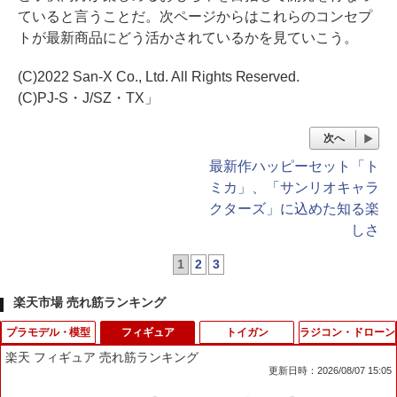
ていると言うことだ。次ページからはこれらのコンセプ
トが最新商品にどう活かされているかを見ていこう。
(C)2022 San-X Co., Ltd. All Rights Reserved.
(C)PJ-S・J/SZ・TX」
次へ
最新作ハッピーセット「ト
ミカ」、「サンリオキャラ
クターズ」に込めた知る楽
しさ
1
2
3
楽天市場 売れ筋ランキング
プラモデル・模型
フィギュア
トイガン
ラジコン・ドローン
楽天 フィギュア 売れ筋ランキング
更新日時：2026/08/07 15:05