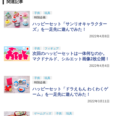
関連記事
子供
玩具
特別企画
ハッピーセット「サンリオキャラクター
ズ」を一足先に遊んでみた！
2022年4月8日
子供
フィギュア
次回のハッピーセットは一体何なのか。
マクドナルド、シルエット画像2枚公開！
2022年4月4日
子供
玩具
特別企画
ハッピーセット「ドラえもん わくわくゲ
ーム」を一足先に遊んでみた！
2022年3月11日
ゲームグッズ
子供
玩具