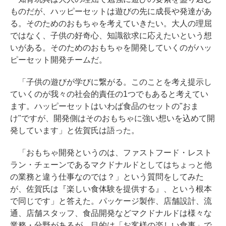
ものだが、ハッピーセットは遊びの先に成長や発達があ
る。そのためのおもちゃを考えていきたい。大人の理屈
ではなく、子供の好奇心、知識欲求に応えたいという想
いがある。そのためのおもちゃを開発していくのがハッ
ピーセット開発チームだ。
「子供の遊びが学びに繋がる。このことを考え提示し
ていくのが我々の社会的責任の1つでもあると考えてい
ます。ハッピーセットはいわば食品のセットの"おま
け"ですが、開発側はそのおもちゃに強い想いを込めて開
発しています」と佐賀氏は語った。
「おもちゃ開発というのは、ファストフード・レスト
ラン・チェーンであるマクドナルドとしてはちょっと他
の業務と違う仕事なのでは？」という質問をしてみた
が、佐賀氏は『楽しい食体験を提供する』、という根本
で同じです」と答えた。パッケージ製作、店舗設計、流
通、店舗スタッフ、食品開発などマクドナルドは様々な
業務・分野があるが、目的は「お客様の楽しい食事」で