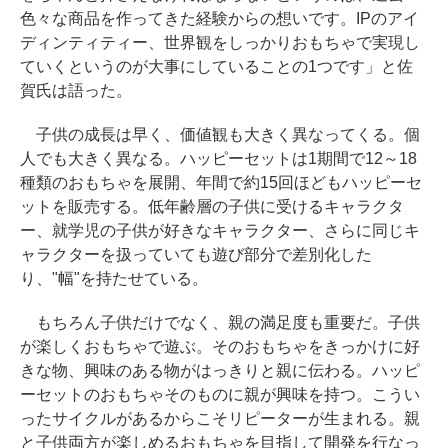
色々な商品を作ってきた経験からの想いです。IPのアイ
ディンティティー、世界観をしっかりおもちゃで実現し
ていくというのが大事にしていることの1つです」と佐
賀氏は語った。
子供の成長は早く、価値観も大きく異なってくる。個
人でも大きく異なる。ハッピーセットは1期間で12～18
種類のおもちゃを展開、年間で約15回ほどもハッピーセ
ットを販売する。低年齢層の子供に受けるキャラクタ
ー、就学児の子供が好きなキャラクター、さらに同じキ
ャラクターを扱っていても遊び部分で差別化した
り、"幅"を持たせている。
もちろん子供だけでなく、親の満足度も重要だ。子供
が楽しくおもちゃで遊ぶ。そのおもちゃをきっかけに好
きな物、興味のある物がはっきりと親に伝わる。ハッピ
ーセットのおもちゃそのものに親が興味を持つ。こうい
ったサイクルがあるからこそリピーターが生まれる。親
と子供両方が楽しめるおもちゃを目指して開発を行なっ