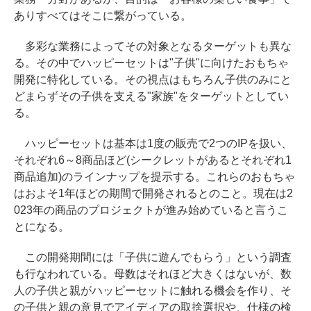
ありすべてはそこに繋がっている。
多彩な業務によってその対象となるターゲットも異な
る。その中でハッピーセットは"子供"に向けたおもちゃ
開発に特化している。その視点はもちろん子供のみにと
どまらずその子供を支える"家族"をターゲットとしてい
る。
ハッピーセットは基本は1度の販売で2つのIPを扱い、
それぞれ6～8商品ほど(シークレットがあるとそれぞれ1
商品追加)のラインナップを提示する。これらのおもちゃ
はおよそ1年ほどの期間で開発されるとのこと。現在は2
023年の商品のプロジェクトが進み始めていると言うこ
とになる。
この開発期間には「子供に遊んでもらう」という調査
も行なわれている。母数はそれほど大きくはないが、数
人の子供と親がハッピーセットに触れる機会を作り、そ
の子供と親の意見でアイディアの取捨選択や、仕様の検