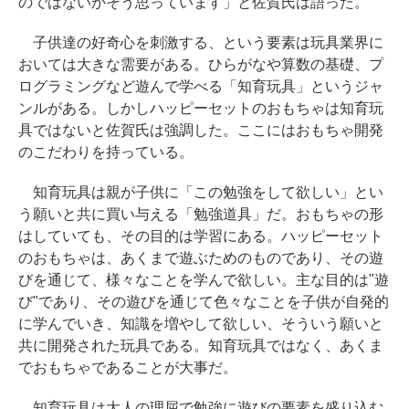
のではないかそう思っています」と佐賀氏は語った。
子供達の好奇心を刺激する、という要素は玩具業界に
おいては大きな需要がある。ひらがなや算数の基礎、プ
ログラミングなど遊んで学べる「知育玩具」というジャ
ンルがある。しかしハッピーセットのおもちゃは知育玩
具ではないと佐賀氏は強調した。ここにはおもちゃ開発
のこだわりを持っている。
知育玩具は親が子供に「この勉強をして欲しい」とい
う願いと共に買い与える「勉強道具」だ。おもちゃの形
はしていても、その目的は学習にある。ハッピーセット
のおもちゃは、あくまで遊ぶためのものであり、その遊
びを通じて、様々なことを学んで欲しい。主な目的は"遊
び"であり、その遊びを通じて色々なことを子供が自発的
に学んでいき、知識を増やして欲しい、そういう願いと
共に開発された玩具である。知育玩具ではなく、あくま
でおもちゃであることが大事だ。
知育玩具は大人の理屈で勉強に遊びの要素を盛り込む