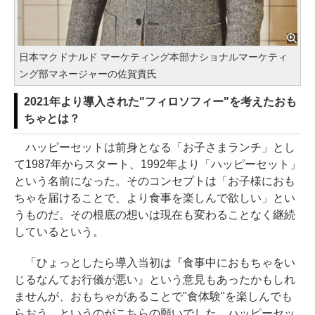
日本マクドナルド マーケティング本部ナショナルマーケティ
ング部マネージャーの佐賀貴氏
2021年より導入された"フィロソフィー"を考えたおも
ちゃとは？
ハッピーセットは前身となる「お子さまランチ」とし
て1987年からスタート、1992年より「ハッピーセット」
という名前になった。そのコンセプトは「お子様におも
ちゃを届けることで、より食事を楽しんで欲しい」とい
うものだ。その根底の想いは現在も変わることなく継続
しているという。
「ひょっとしたら導入当初は『食事中におもちゃをい
じるなんてお行儀が悪い』という意見もあったかもしれ
ませんが、おもちゃがあることで"食体験"を楽しんでも
らおう、というのがこちらの願いでした。ハッピーセッ