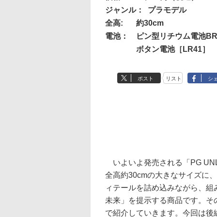
ジャンル：
プラモデル
全高:
約30cm
電池：
ピン型リチウム電池BR4
ボタン電池［LR41］ 
ポスト
リスト
シ
いよいよ発売される「PG UNLEAS
全高約30cmの大きなサイズに
ィテールを詰め込みながら、組
未来」を提示する商品です。そ
で紹介していきます。今回は後