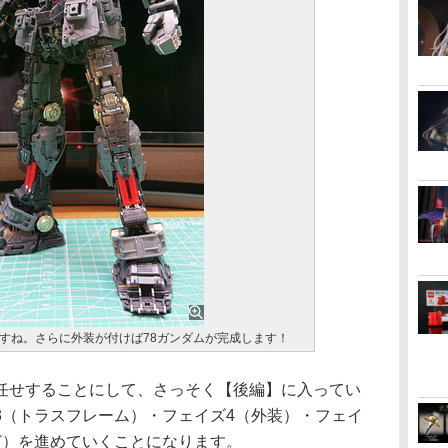
すね。さらに外装が付けば78ガンダムが完成します！
せすることにして、さっそく【後編】に入ってい
3（トラスフレーム）・フェイズ4（外装）・フェイ
ど）を進めていくことになります。