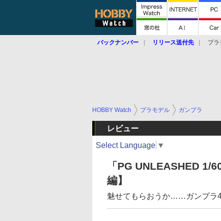
バックナンバー
リリース送付先
プラ
HOBBY Watch
プラモデル
ガンプラ
レビュー
Select Language
▼
「PG UNLEASHED 1
編】
魅せてもらおうか……ガンプラ4