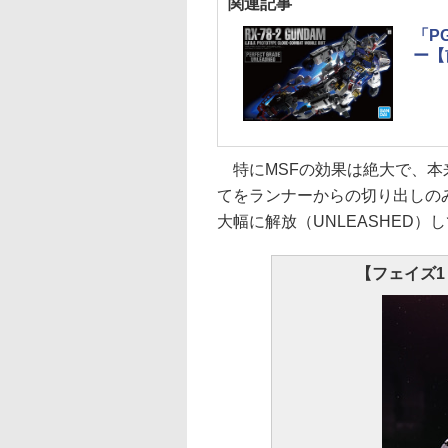
関連記事
「PG
ー【
特にMSFの効果は絶大で、本
てをランナーからの切り出しの
大幅に解放（UNLEASHED）
【フェイズ1