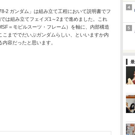
 RX-78-2 ガンダム」は組み立て工程において説明書でフ
編では組み立てフェイズ1～2まで進めました。これ
MSF＝モビルスーツ・フレーム）を軸に、内部構造
ここまででだいぶガンダムらしい、といいますか内
る内容だったと思います。
最