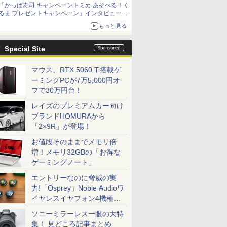
「かっぱ寿司 キャンペーントミカ あそべる！く
るま プレゼントキャンペーン」インタビュー
子どもが楽しめるかっぱ寿司ならではの体験と
もっと見る
コラボの楽しさを追求
Special Site
マウス、RTX 5060 Ti搭載ゲ
ーミングPCが7万5,000円オ
フで30万円台！
レイズのプレミアムカー向け
ブランドHOMURAから
「2×9R」が登場！
お値段そのままでメモリ倍
増！メモリ32GBの「お得な
ゲーミングノート」
エントリーなのに脅威の実
力!「Osprey」Noble Audioワ
イヤレスイヤフォン4機種を
一気に聴く
ソニーミラーレス一眼の大特
集！ 見どころ記事まとめ