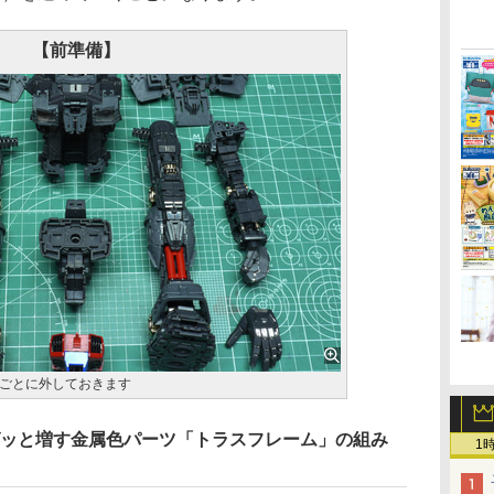
【前準備】
ごとに外しておきます
グッと増す金属色パーツ「トラスフレーム」の組み
1