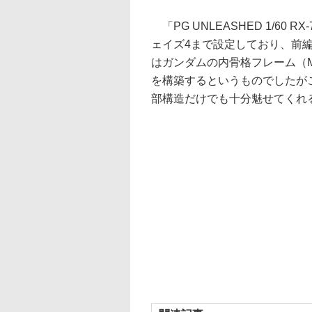
「PG UNLEASHED 1/60
ェイズ4まで設定しており、前
はガンダムの内骨格フレーム（
を構築するというものでしたが
部構造だけでも十分魅せてくれ