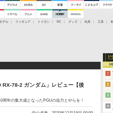
モデル
フィギュア
トイガン
RC
グッズ
玩具
工具
1
/60 RX-78-2 ガンダム」レビュー【後
0周年の集大成となったPGUの迫力とやらを！
中山卓海
2020年12月19日 00:00