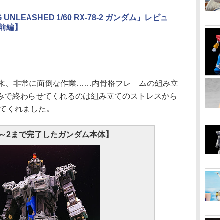
 UNLEASHED 1/60 RX-78-2 ガンダム」レビュ
前編】
来、非常に面倒な作業……内骨格フレームの組み立
みで終わらせてくれるのは組み立てのストレスから
してくれました。
～2まで完了したガンダム本体】