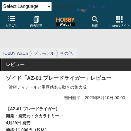
Powered by
Translate
カテゴリ
過去記事
検索
Impressサイト
HOBBY Watch
プラモデル
その他
レビュー
ゾイド「AZ-01 ブレードライガー」レビュー
濃密ディテールと重厚感ある動きの集大成
吉田航平
2023年5月10日 00:00
【AZ-01 ブレードライガー】
開発・発売元：タカラトミー
4月29日 発売
価格:11,000円（税込）