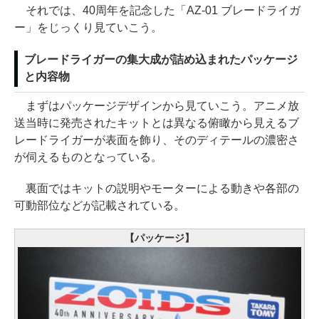
それでは、40周年を記念した「AZ-01 ブレードライガ
ー」をじっくり見ていこう。
ブレードライガーの集大成が詰め込まれたパッケージ
と内容物
まずはパッケージデザインから見ていこう。アニメ放
送当時に発売されたキットとは異なる俯瞰から見えるブ
レードライガーが表面を飾り、そのディテールの濃密さ
が伺えるものとなっている。
裏面ではキットの説明やモーターによる動きや各部の
可動部位などが記載されている。
【パッケージ】