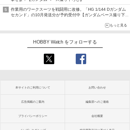
作業用のワークスーツを戦闘用に改修。「HG 1/144 Dガンダム
セカンド」の10月発送分が予約受付中【ガンダムベース撮り下
ろし】
もっと見る
HOBBY Watch をフォローする
本サイトのご利用について
お問い合わせ
広告掲載のご案内
編集部へのご連絡
プライバシーポリシー
会社概要