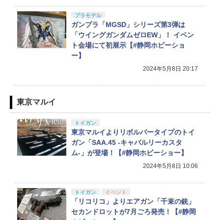
プラモデル
ガンプラ「MGSD」シリーズ第3弾は
「ウイングガンダムゼロEW」！ イベン
ト会場にて初展示【#静岡ホビーショ
ー】
2024年5月8日 20:17
東京マルイ
トイガン
東京マルイよりリボルバータイプのトイ
ガン「SAA.45 -キャバルリーカスタ
ム-」が登場！【#静岡ホビーショー】
2024年5月8日 10:06
トイガン
イベント
「リコリコ」よりエアガン「千束の銃」
セカンドロットが7月ごろ発売！【#静岡