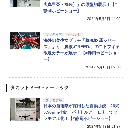
火真里亞・衣装】」の原型初展示！【#
静岡ホビーショー】
2024年5月8日 14:08
フィギュア
イベント
海外の美少女プラモ「将魂姫 罪シリー
ズ」より「貪欲-GREED-」のコトブキヤ
限定カラーが展示！【#静岡ホビーショ
ー】
2024年5月11日 09:30
タカラトミー/トミーテック
プラモデル
日本の自衛隊が採用した自動小銃「20式
5.56mm小銃」がリトルアーモリーでプ
ラモデル化！【#静岡ホビーショー】
2024年5月8日 11:37