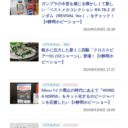
ガンプラの今昔を感じる懐かしくて新し
い「ベストメカコレクション RX-78-2 ガ
ンダム（REVIVAL Ver.）」をチェック！
【#静岡ホビーショー】
2024年5月9日 16:39
プラモデル
RC
軽さに注力した新ミニ四駆「クロススピ
アー01 (VZシャーシ)」登場！【#静岡ホ
ビーショー】
2024年5月9日 17:27
プラモデル
イベント
50ccバイク廃止の時代にあえて「HOND
A NSR50」をキット化するホビージャパ
ンを応援したい【#静岡ホビーショー】
2024年5月9日 18:05
プラモデル
イベント