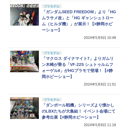
プラモデル
「ガンダムSEED FREEDOM」より「HG
ムラサメ改」と「HG ギャンシュトロー
ム（ヒルダ機）」が展示！【#静岡ホビ
ーショー】
2024年5月8日 10:48
プラモデル
「マクロス ダイナマイト7」よりガムリ
ン木崎が乗る「VF-22S シュトゥルムフ
ォーゲルII」がHGプラモで登場！【#静
岡ホビーショー】
2024年5月8日 11:01
プラモデル
「ダンボール戦機」シリーズより懐かし
のLBXたちが大集結！ イベント会場にて
参考出展【#静岡ホビーショー】
2024年5月8日 11:18