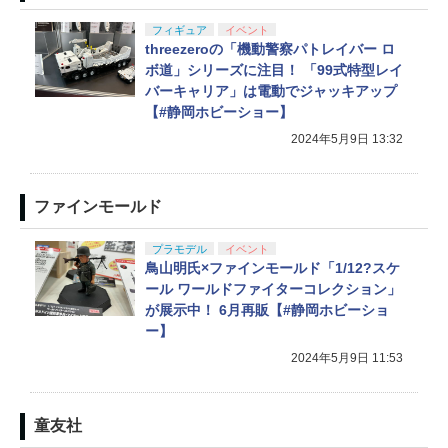
フィギュア
イベント
threezeroの「機動警察パトレイバー ロ
ボ道」シリーズに注目！ 「99式特型レイ
バーキャリア」は電動でジャッキアップ
【#静岡ホビーショー】
2024年5月9日 13:32
ファインモールド
プラモデル
イベント
鳥山明氏×ファインモールド「1/12?スケ
ール ワールドファイターコレクション」
が展示中！ 6月再販【#静岡ホビーショ
ー】
2024年5月9日 11:53
童友社