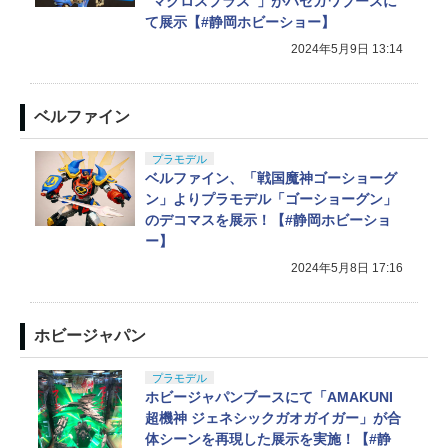
“マクロスプラス”」がハセガワブースに
て展示【#静岡ホビーショー】
2024年5月9日 13:14
ベルファイン
プラモデル
ベルファイン、「戦国魔神ゴーショーグ
ン」よりプラモデル「ゴーショーグン」
のデコマスを展示！【#静岡ホビーショ
ー】
2024年5月8日 17:16
ホビージャパン
プラモデル
ホビージャパンブースにて「AMAKUNI
超機神 ジェネシックガオガイガー」が合
体シーンを再現した展示を実施！【#静