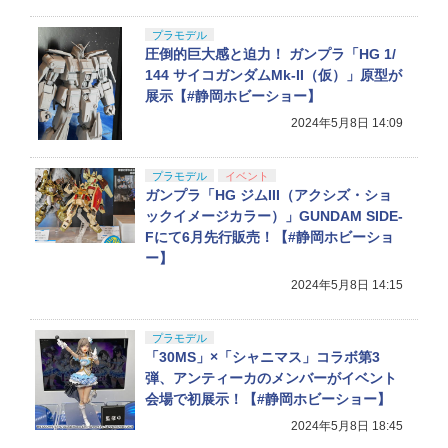
プラモデル
圧倒的巨大感と迫力！ ガンプラ「HG 1/
144 サイコガンダムMk-II（仮）」原型が
展示【#静岡ホビーショー】
2024年5月8日 14:09
プラモデル
イベント
ガンプラ「HG ジムIII（アクシズ・ショ
ックイメージカラー）」GUNDAM SIDE-
Fにて6月先行販売！【#静岡ホビーショ
ー】
2024年5月8日 14:15
プラモデル
「30MS」×「シャニマス」コラボ第3
弾、アンティーカのメンバーがイベント
会場で初展示！【#静岡ホビーショー】
2024年5月8日 18:45