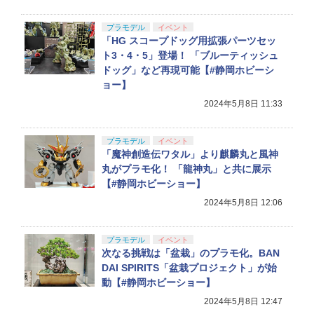
プラモデル
イベント
「HG スコープドッグ用拡張パーツセッ
ト3・4・5」登場！ 「ブルーティッシュ
ドッグ」など再現可能【#静岡ホビーシ
ョー】
2024年5月8日 11:33
プラモデル
イベント
「魔神創造伝ワタル」より麒麟丸と風神
丸がプラモ化！ 「龍神丸」と共に展示
【#静岡ホビーショー】
2024年5月8日 12:06
プラモデル
イベント
次なる挑戦は「盆栽」のプラモ化。BAN
DAI SPIRITS「盆栽プロジェクト」が始
動【#静岡ホビーショー】
2024年5月8日 12:47