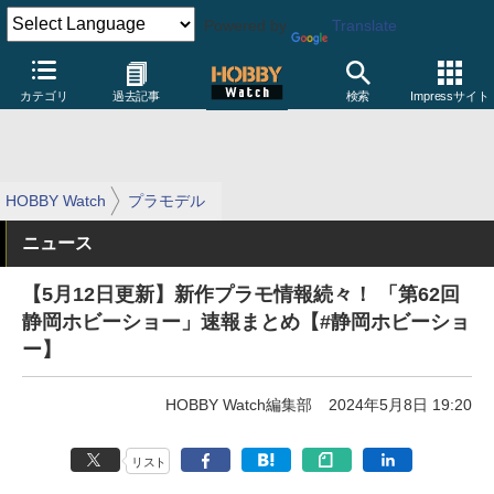
Powered by
Translate
カテゴリ
過去記事
検索
Impressサイト
HOBBY Watch
プラモデル
ニュース
【5月12日更新】新作プラモ情報続々！ 「第62回
静岡ホビーショー」速報まとめ【#静岡ホビーショ
ー】
HOBBY Watch編集部
2024年5月8日 19:20
リスト