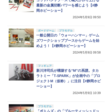
ゴッドハンドブースで職人が作り上げる
最新の金属切断パワーを感じよう【#静
岡ホビーショー】
2024年5月9日 09:50
ボードゲーム
プラモデル
一般公開日の「ウォーハンマー」ゲーム
ズワークショップブースからゲームを始
めよう！【#静岡ホビーショー】
2024年5月9日 09:58
フィギュア
新川洋司氏が構築する“M”の系譜。タカ
ラトミー「T-SPARK」が企画中の「プロ
ジェクトM（仮称）」に注目【#静岡ホビ
ーショー】
2024年5月9日 10:39
プラモデル
「ボトムズ」の「ブルーティッシュドッ