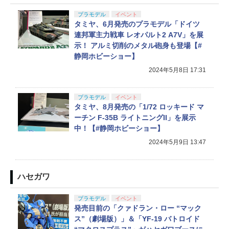
プラモデル
イベント
タミヤ、6月発売のプラモデル「ドイツ
連邦軍主力戦車 レオパルト2 A7V」を展
示！ アルミ切削のメタル砲身も登場【#
静岡ホビーショー】
2024年5月8日 17:31
プラモデル
イベント
タミヤ、8月発売の「1/72 ロッキード マ
ーチン F-35B ライトニングII」を展示
中！【#静岡ホビーショー】
2024年5月9日 13:47
ハセガワ
プラモデル
イベント
発売目前の「クァドラン・ロー “マック
ス”（劇場版）」＆「YF-19 バトロイド