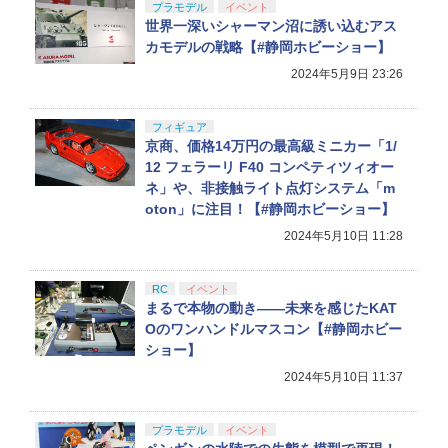
プラモデル
イベント
世界一深いシャーマン沼に誘い込むアス
カモデルの戦略【#静岡ホビーショー】
2024年5月9日 23:26
フィギュア
京商、価格14万円の最高級ミニカー「1/
12 フェラーリ F40 コンペティツィオー
ネ」や、非接触ライト点灯システム「m
oton」に注目！【#静岡ホビーショー】
2024年5月10日 11:28
RC
イベント
まるで本物の動き――未来を感じたKAT
Oのワンハンドルマスコン【#静岡ホビー
ショー】
2024年5月10日 11:37
プラモデル
イベント