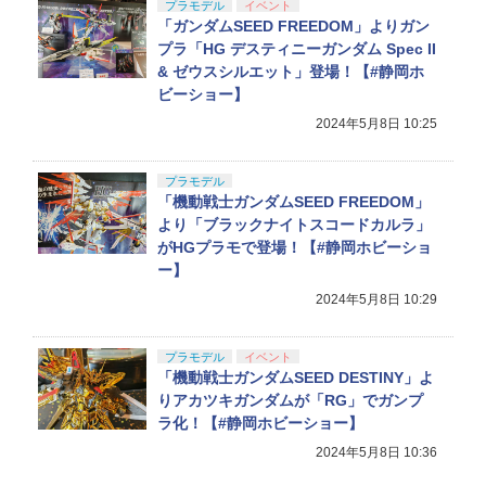
プラモデル
イベント
「ガンダムSEED FREEDOM」よりガン
プラ「HG デスティニーガンダム Spec II
& ゼウスシルエット」登場！【#静岡ホ
ビーショー】
2024年5月8日 10:25
プラモデル
「機動戦士ガンダムSEED FREEDOM」
より「ブラックナイトスコードカルラ」
がHGプラモで登場！【#静岡ホビーショ
ー】
2024年5月8日 10:29
プラモデル
イベント
「機動戦士ガンダムSEED DESTINY」よ
りアカツキガンダムが「RG」でガンプ
ラ化！【#静岡ホビーショー】
2024年5月8日 10:36