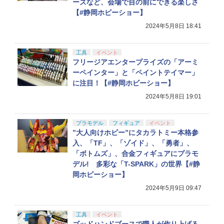
ーズなど、会場で目の前にできる楽しさ
【#静岡ホビーショー】
2024年5月8日 18:41
工具
イベント
フリージアエンタープライズの「アーミ
ーペインター」と「ペイントテイマー」
に注目！【#静岡ホビーショー】
2024年5月8日 19:01
プラモデル
フィギュア
イベント
”大人向けホビー”にタカラトミー本格参
入、「TF」、「ゾイド」、「勇者」、
「ボトムズ」、合金フィギュアにプラモ
デル! 多彩な「T-SPARK」の世界【#静
岡ホビーショー】
2024年5月9日 09:47
工具
イベント