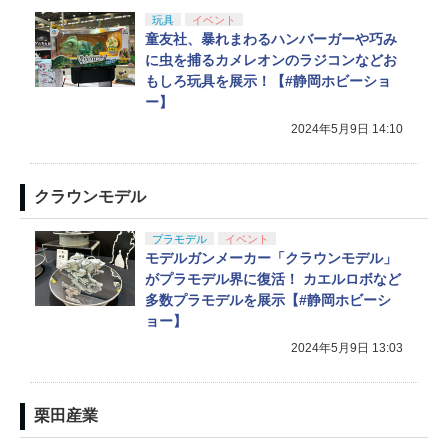
玩具
イベント
童友社、暴れまわるハンバーガーや巧み
に虫を捕るカメレオンのラジコンなどお
もしろ玩具を展示！【#静岡ホビーショ
ー】
2024年5月9日 14:10
クラウンモデル
プラモデル
イベント
モデルガンメーカー「クラウンモデル」
がプラモデル界に復活！ カエルロボなど
多数プラモデルを展示【#静岡ホビーシ
ョー】
2024年5月9日 13:03
栗田産業