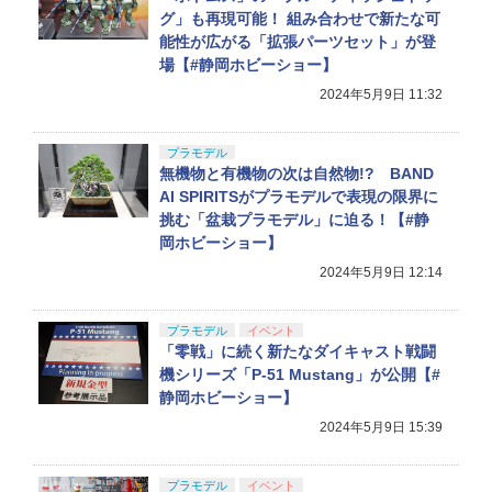
グ」も再現可能！ 組み合わせで新たな可
能性が広がる「拡張パーツセット」が登
場【#静岡ホビーショー】
2024年5月9日 11:32
プラモデル
無機物と有機物の次は自然物!? BAND
AI SPIRITSがプラモデルで表現の限界に
挑む「盆栽プラモデル」に迫る！【#静
岡ホビーショー】
2024年5月9日 12:14
プラモデル
イベント
「零戦」に続く新たなダイキャスト戦闘
機シリーズ「P-51 Mustang」が公開【#
静岡ホビーショー】
2024年5月9日 15:39
プラモデル
イベント