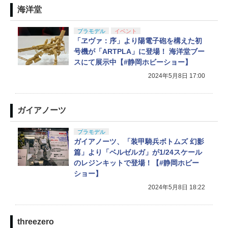
海洋堂
プラモデル
イベント
「ヱヴァ：序」より陽電子砲を構えた初
号機が「ARTPLA」に登場！ 海洋堂ブー
スにて展示中【#静岡ホビーショー】
2024年5月8日 17:00
ガイアノーツ
プラモデル
ガイアノーツ、「装甲騎兵ボトムズ 幻影
篇」より「ベルゼルガ」が1/24スケール
のレジンキットで登場！【#静岡ホビー
ショー】
2024年5月8日 18:22
threezero