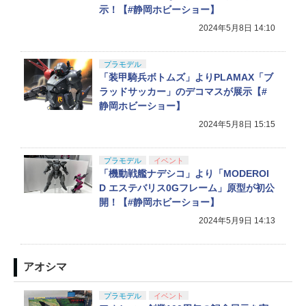
示！【#静岡ホビーショー】
2024年5月8日 14:10
プラモデル
「装甲騎兵ボトムズ」よりPLAMAX「ブ
ラッドサッカー」のデコマスが展示【#
静岡ホビーショー】
2024年5月8日 15:15
プラモデル
イベント
「機動戦艦ナデシコ」より「MODEROI
D エステバリス0Gフレーム」原型が初公
開！【#静岡ホビーショー】
2024年5月9日 14:13
アオシマ
プラモデル
イベント