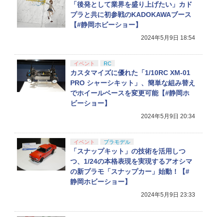
「後発として業界を盛り上げたい」カド
プラと共に初参戦のKADOKAWAブース
【#静岡ホビーショー】
2024年5月9日 18:54
イベント
RC
カスタマイズに優れた「1/10RC XM-01
PRO シャーシキット」、簡単な組み替え
でホイールベースを変更可能【#静岡ホ
ビーショー】
2024年5月9日 20:34
イベント
プラモデル
「スナップキット」の技術を活用しつ
つ、1/24の本格表現を実現するアオシマ
の新プラモ「スナップカー」始動！【#
静岡ホビーショー】
2024年5月9日 23:33