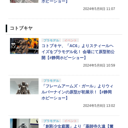
ホビーショー】
2024年5月8日 11:07
コトブキヤ
プラモデル
イベント
コトブキヤ、「AC6」よりスティールヘ
イズをプラモデル化！ 会場にて原型初公
開【#静岡ホビーショー】
2024年5月8日 10:59
プラモデル
「フレームアームズ・ガール」よりウィ
ルバーナインの原型が初展示！【#静岡
ホビーショー】
2024年5月8日 13:02
プラモデル
イベント
「創彩少女庭園」より「薬師寺久遠【篝