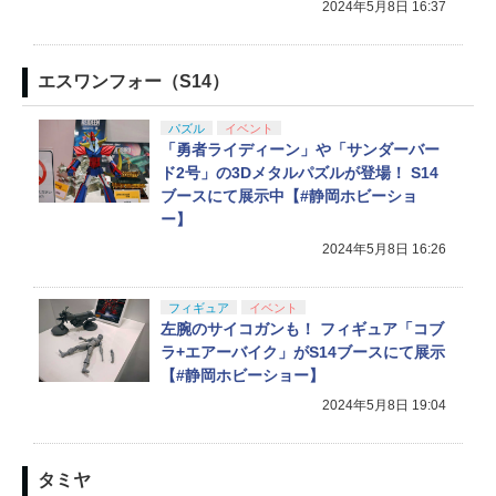
2024年5月8日 16:37
エスワンフォー（S14）
パズル
イベント
「勇者ライディーン」や「サンダーバー
ド2号」の3Dメタルパズルが登場！ S14
ブースにて展示中【#静岡ホビーショ
ー】
2024年5月8日 16:26
フィギュア
イベント
左腕のサイコガンも！ フィギュア「コブ
ラ+エアーバイク」がS14ブースにて展示
【#静岡ホビーショー】
2024年5月8日 19:04
タミヤ