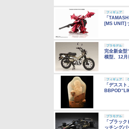
フィギュア
「TAMASH
[MS UN
プラモデル
完全新金型
模型、12
フィギュア
「デススト」
BBPOD“L
プラモデル
「ブラック
ッチングパ