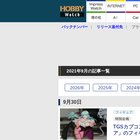
バックナンバー
リリース送付先
プラ
2021年9月の記事一覧
2026
年
2025
年
2024
9月30日
フィギュア
特別企画
TGSカプ
ア」のフィ