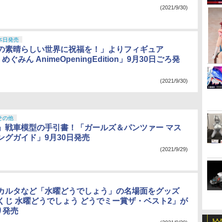
(2021/9/30)
本日発売
の素晴らしい世界に祝福を！」よりフィギュア
 めぐみん AnimeOpeningEdition」9月30日ごろ発
(2021/9/30)
その他
」戦車模型の手引書！「ガールズ＆パンツァー マス
ングガイド」9月30日発売
(2021/9/29)
カルタなど「水曜どうでしょう」の名場面をグッズ
くじ 水曜どうでしょう どうでミー賞ザ・ベスト2」が
り発売