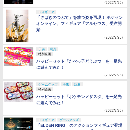
(2022/2/25)
フィギュア
「さばきのつぶて」を放つ姿を再現！ ポケセン
オンライン、フィギュア「アルセウス」受注開
始
(2022/2/25)
子供
玩具
特別企画
ハッピーセット「たべっ子どうぶつ」を一足先
に遊んでみた！
(2022/2/25)
ゲームグッズ
子供
玩具
特別企画
ハッピーセット「ポケモンメザスタ」を一足先
に遊んでみた！
(2022/2/25)
フィギュア
ゲームグッズ
「ELDEN RING」のアクションフィギュア登場