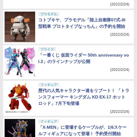
(2022/2/24)
プラモデル
コトブキヤ、プラモデル「陸上自衛隊07式-III
型戦車 プロトタイプなっちん」の予約を開始
(2022/2/24)
プライズ
「一番くじ 仮面ライダー 50th anniversary vo
l.2」のラインナップが公開
(2022/2/24)
フィギュア
歴代の人気キャラクター達をリブート！ 「トラ
ンスフォーマー キングダム KD EX-17 ホット
ロッド」7月下旬登場
(2022/2/24)
フィギュア
「X-MEN」に登場するケーブルが、1/6スケー
ルフィギュアになって登場！ 予約受付開始