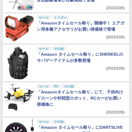
全自動麻雀卓が対象商品で登場
(2022/2/26)
セール
トイガン
「Amazonタイムセール祭り」開催中！ エアガ
ン用各種アクセサリがお買い得価格で登場
(2022/2/26)
セール
その他
「Amazon タイムセール祭り」にSHENKELの
サバゲーアイテムが多数登場
(2022/2/26)
セール
RC
その他
「Amazonタイムセール祭り」にて、子供向け
ドローンや対戦型ロボット、RCカーがお買い
得価格に
(2022/2/26)
セール
その他
「Amazon タイムセール祭り」にDARTSLIVE