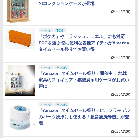
のコレクションケースが登場
(2022/2/26)
セール
TCG
「ポケカ」や「ラッシュデュエル」にも対応！
TCGを遊ぶ際に便利な各種アイテムがAmazon
タイムセール祭りでお買い得
(2022/2/26)
セール
その他
「Amazon タイムセール祭り」開催中！ 地球
家具のフィギュア・模型展示用ケースがお買い
得に
(2022/2/26)
セール
その他
「Amazon タイムセール祭り」に、プラモデル
のパーツ洗浄にも使える「超音波洗浄機」が登
場
(2022/2/26)