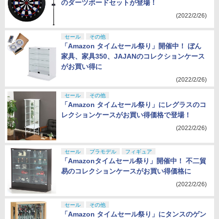
のダーツボードセットが登場！
(2022/2/26)
セール
その他
「Amazon タイムセール祭り」開催中！ ぼん
家具、家具350、JAJANのコレクションケース
がお買い得に
(2022/2/26)
セール
その他
「Amazon タイムセール祭り」にレグラスのコ
レクションケースがお買い得価格で登場！
(2022/2/26)
セール
プラモデル
フィギュア
「Amazonタイムセール祭り」開催中！ 不二貿
易のコレクションケースがお買い得価格に
(2022/2/26)
セール
その他
「Amazon タイムセール祭り」にタンスのゲン