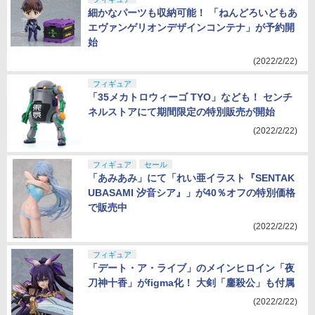
細かなパーツも収納可能！ 「ねんどろいどもあ
エヴァンゲリオンデザインコンテナ」が予約開
始
(2022/2/22)
フィギュア
「35メカトロウィーゴ TYO」なども！ センチ
ネルストアにて期間限定の特別販売が開始
(2022/2/22)
フィギュア
セール
「あみあみ」にて「れい亜イラスト『SENTAK
UBASAMI 汐音シア』」が40％オフの特別価格
で販売中
(2022/2/22)
フィギュア
「デート・ア・ライブ」のメインヒロイン「夜
刀神十香」がfigma化！ 大剣「鏖殺公」も付属
(2022/2/22)