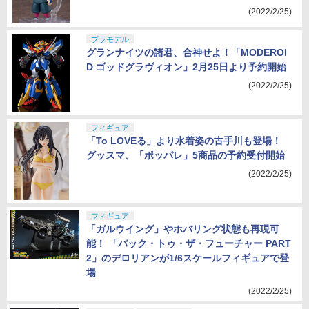
(2022/2/25)
プラモデル
グランナイツの諸君、合神せよ！「MODEROI
D ゴッドグラヴィオン」2月25日より予約開始
(2022/2/25)
フィギュア
「To LOVEる」より水着姿の古手川も登場！
グッスマ、「ポッパレ」5商品の予約受付開始
(2022/2/25)
フィギュア
「ガルウイング」やホバリング状態も再現可
能！ 「バック・トゥ・ザ・フューチャー PART
2」のデロリアンが1/6スケールフィギュアで登
場
(2022/2/25)