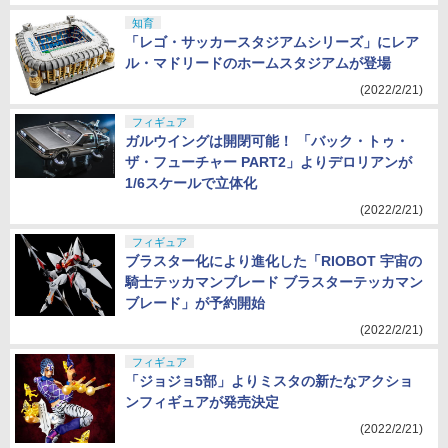
知育
「レゴ・サッカースタジアムシリーズ」にレア
ル・マドリードのホームスタジアムが登場
(2022/2/21)
フィギュア
ガルウイングは開閉可能！ 「バック・トゥ・
ザ・フューチャー PART2」よりデロリアンが
1/6スケールで立体化
(2022/2/21)
フィギュア
ブラスター化により進化した「RIOBOT 宇宙の
騎士テッカマンブレード ブラスターテッカマン
ブレード」が予約開始
(2022/2/21)
フィギュア
「ジョジョ5部」よりミスタの新たなアクショ
ンフィギュアが発売決定
(2022/2/21)