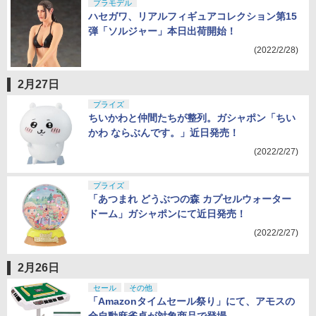
プラモデル
ハセガワ、リアルフィギュアコレクション第15
弾「ソルジャー」本日出荷開始！
(2022/2/28)
2月27日
プライズ
ちいかわと仲間たちが整列。ガシャポン「ちい
かわ ならぶんです。」近日発売！
(2022/2/27)
プライズ
「あつまれ どうぶつの森 カプセルウォーター
ドーム」ガシャポンにて近日発売！
(2022/2/27)
2月26日
セール
その他
「Amazonタイムセール祭り」にて、アモスの