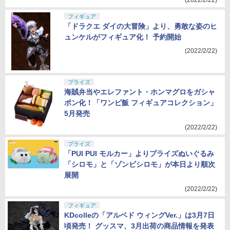
(2022/2/22)
フィギュア
「ドラクエ ダイの大冒険」より、勇敢な姿のヒ
ュンケルがフィギュア化！ 予約開始
(2022/2/22)
プライズ
海賊弁当やエレファント・ホンマグロをガシャ
ポン化！「ワンピ飯 フィギュアコレクション」
5月発売
(2022/2/22)
プライズ
「PUI PUI モルカー」よりプライズぬいぐるみ
「シロモ」と「ゾンビシロモ」が本日より順次
展開
(2022/2/22)
フィギュア
KDcolleの「アルベド ウィングVer.」は3月7日
頃発売！ グッスマ、3月出荷の商品情報を発表