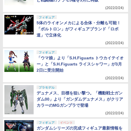
ど戦闘機のプラモ5種を3月に再販
(2022/2/24)
フィギュア
5体のライオンメカによる合体・分離も可能！
「ボルトロン」がフィギュアブランド「ロボ
道」で立体化
(2022/2/24)
フィギュア
「ウマ娘」より「S.H.Figuarts トウカイテイオ
ー」と「S.H.Figuarts ライスシャワー」が3月
2日に受注開始
(2022/2/24)
プラモデル
デュナメス、目標を狙い撃つ。「機動戦士ガン
ダム00」より「ガンダムデュナメス」がクリア
カラーのMGガンプラで登場
(2022/2/24)
フィギュア
イベント
ガンダムシリーズの完成フィギュア最新情報を