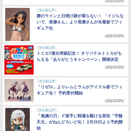
(2022/2/25)
フィギュア
腰のラインと日焼け跡が堪らない！ 「イジらな
いで、長瀞さん」より長瀞さんが水着姿でフィ
ギュア化
(2022/2/25)
フィギュア
トミカ7億台突破記念！ オリジナルトミカがも
らえる「ありがとうキャンペーン」開催決定
(2022/2/25)
フィギュア
「リゼロ」よりレムとラムがアイドル姿でフィ
ギュア化！ 予約受付開始
(2022/2/25)
フィギュア
「鬼滅の刃」ド派手に戦場を駆ける音柱「宇髄
天元」がねんどろいど化！ 2月25日より予約開
始