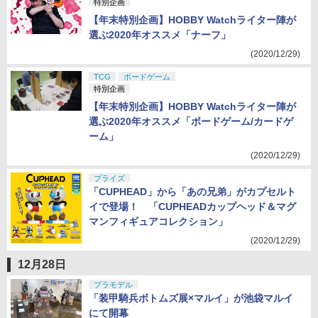
特別企画
【年末特別企画】HOBBY Watchライター陣が
選ぶ2020年オススメ「ナーフ」
(2020/12/29)
TCG
ボードゲーム
特別企画
【年末特別企画】HOBBY Watchライター陣が
選ぶ2020年オススメ「ボードゲーム/カードゲ
ーム」
(2020/12/29)
プライズ
「CUPHEAD」から「あの兄弟」がカプセルト
イで登場！ 「CUPHEADカップヘッド＆マグ
マンフィギュアコレクション」
(2020/12/29)
12月28日
プラモデル
「装甲騎兵ボトムズ展×マルイ」が池袋マルイ
にて開幕