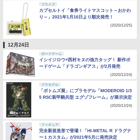
プライズ
カプセルトイ「食券ライトマスコット～おかわ
り～」2021年1月16日より順次発売！
(2020/12/25)
12月24日
ボードゲーム
イシイジロウ×西村キヌの強力タッグ！ 新作ボ
ードゲーム「ドラゴンギアス」が2月発売
(2020/12/24)
プラモデル
「ボトムズ展」にプラモデル「MODEROID 1/3
5 RSC装甲騎兵型 エグゾフレーム」が展示決定
(2020/12/24)
フィギュア
完全新規造形で登場！「HI-METAL R ドラグナ
ー１カスタム」が2021年5月に発売決定