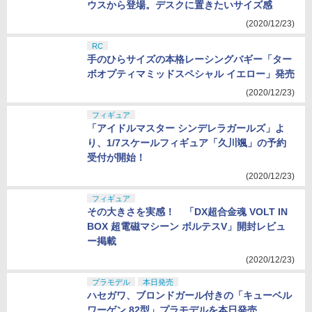
ウスから登場。デスクに置きたいサイズ感
(2020/12/23)
RC
手のひらサイズの本格レーシングバギー「ター
ボオプティマミッドスペシャル イエロー」発売
(2020/12/23)
フィギュア
「アイドルマスター シンデレラガールズ」よ
り、1/7スケールフィギュア「久川颯」の予約
受付が開始！
(2020/12/23)
フィギュア
その大きさを実感！ 「DX超合金魂 VOLT IN
BOX 超電磁マシーン ボルテスV」開封レビュ
ー掲載
(2020/12/23)
プラモデル
本日発売
ハセガワ、ブロンドガール付きの「キューベル
ワーゲン 82型」プラモデルを本日発売