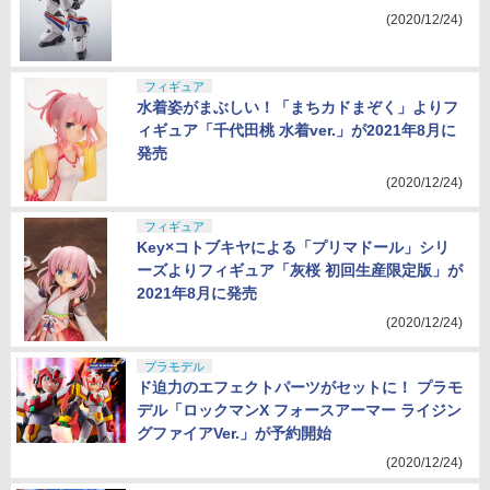
(2020/12/24)
フィギュア
水着姿がまぶしい！「まちカドまぞく」よりフ
ィギュア「千代田桃 水着ver.」が2021年8月に
発売
(2020/12/24)
フィギュア
Key×コトブキヤによる「プリマドール」シリ
ーズよりフィギュア「灰桜 初回生産限定版」が
2021年8月に発売
(2020/12/24)
プラモデル
ド迫力のエフェクトパーツがセットに！ プラモ
デル「ロックマンX フォースアーマー ライジン
グファイアVer.」が予約開始
(2020/12/24)