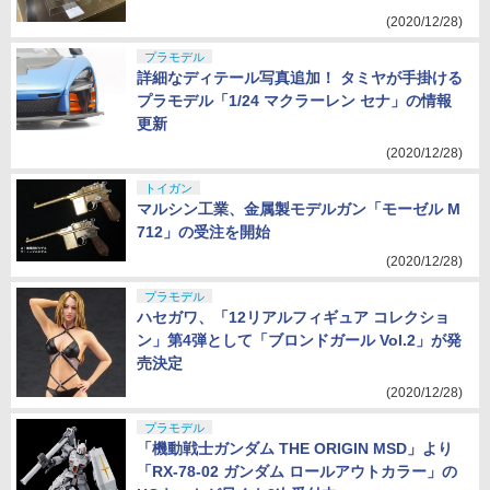
(2020/12/28)
プラモデル
詳細なディテール写真追加！ タミヤが手掛ける
プラモデル「1/24 マクラーレン セナ」の情報
更新
(2020/12/28)
トイガン
マルシン工業、金属製モデルガン「モーゼル M
712」の受注を開始
(2020/12/28)
プラモデル
ハセガワ、「12リアルフィギュア コレクショ
ン」第4弾として「ブロンドガール Vol.2」が発
売決定
(2020/12/28)
プラモデル
「機動戦士ガンダム THE ORIGIN MSD」より
「RX-78-02 ガンダム ロールアウトカラー」の