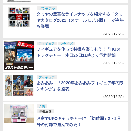
プラモデル
タミヤの豊富なラインナップを紹介する「タミ
ヤカタログ2021（スケールモデル版）」が今年
も登場！
(2020/12/25)
フィギュア
プライズ
フィギュアを使って特撮を楽しもう！「HGス
トラクチャー」本日25日11時より予約開始
(2020/12/25)
フィギュア
あみあみ、「2020年あみあみフィギュア年間ラ
ンキング」を発表
(2020/12/25)
子供
特別企画
お家でUFOキャッチャー!? 「幼稚園」2・3月
号の付録で遊んでみた！