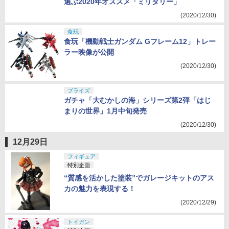
選ぶ2020年オススメ「ミリタリー」
(2020/12/30)
食玩
食玩「機動戦士ガンダム Gフレーム12」トレー
ラー映像が公開
(2020/12/30)
プライズ
ガチャ「大むかしの海」シリーズ第2弾「はじ
まりの世界」1月中旬発売
(2020/12/30)
12月29日
フィギュア
特別企画
“質感を活かした塗装”でガレージキットのアス
カの魅力を表現する！
(2020/12/29)
トイガン