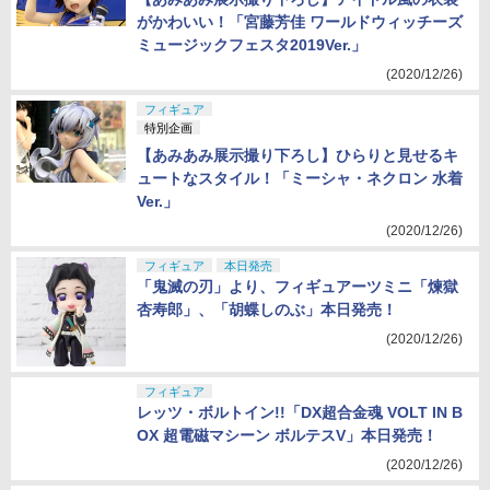
がかわいい！「宮藤芳佳 ワールドウィッチーズ
ミュージックフェスタ2019Ver.」
(2020/12/26)
フィギュア
特別企画
【あみあみ展示撮り下ろし】ひらりと見せるキ
ュートなスタイル！「ミーシャ・ネクロン 水着
Ver.」
(2020/12/26)
フィギュア
本日発売
「鬼滅の刃」より、フィギュアーツミニ「煉獄
杏寿郎」、「胡蝶しのぶ」本日発売！
(2020/12/26)
フィギュア
レッツ・ボルトイン!!「DX超合金魂 VOLT IN B
OX 超電磁マシーン ボルテスV」本日発売！
(2020/12/26)