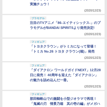
実施チュウ！
(2020/12/23)
プラモデル
注目のTVアニメ「86-エイティシックス-」のプ
ラモデルがBANDAI SPIRITSより発売決定!
(2020/12/23)
フィギュア
「トヨタクラウン」がトミカになって登場！
「トミカ No.26 トヨタ クラウン(箱)」発売
(2020/12/23)
フィギュア
「ダイアクロン ワールドガイドNEXT」12月28
日に発売！ 40周年を迎えた「ダイアクロン」
の魅力を詰め込んだ一冊。
(2020/12/23)
フィギュア
那田蜘蛛山での激闘を小型ジオラマで再現！
「鬼滅の刃 情景乃箱 其の壱の編」がメガハ