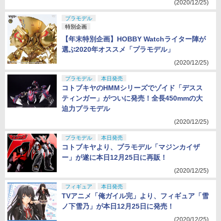
(2020/12/25)
プラモデル
特別企画
【年末特別企画】HOBBY Watchライター陣が
選ぶ2020年オススメ「プラモデル」
(2020/12/25)
プラモデル
本日発売
コトブキヤのHMMシリーズでゾイド「デスス
ティンガー」がついに発売！全長450mmの大
迫力プラモデル
(2020/12/25)
プラモデル
本日発売
コトブキヤより、プラモデル「マジンカイザ
ー」が遂に本日12月25日に再販！
(2020/12/25)
フィギュア
本日発売
TVアニメ「俺ガイル完」より、フィギュア「雪
ノ下雪乃」が本日12月25日に発売！
(2020/12/25)