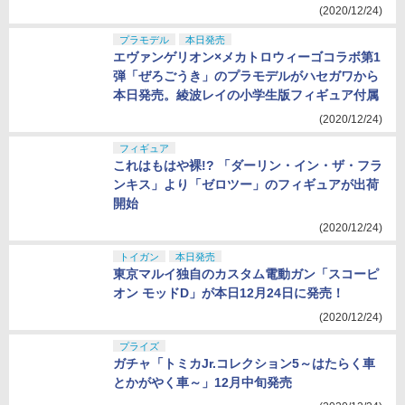
(2020/12/24)
プラモデル
本日発売
エヴァンゲリオン×メカトロウィーゴコラボ第1
弾「ぜろごうき」のプラモデルがハセガワから
本日発売。綾波レイの小学生版フィギュア付属
(2020/12/24)
フィギュア
これはもはや裸!? 「ダーリン・イン・ザ・フラ
ンキス」より「ゼロツー」のフィギュアが出荷
開始
(2020/12/24)
トイガン
本日発売
東京マルイ独自のカスタム電動ガン「スコーピ
オン モッドD」が本日12月24日に発売！
(2020/12/24)
プライズ
ガチャ「トミカJr.コレクション5～はたらく車
とかがやく車～」12月中旬発売