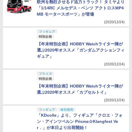
欧州を熱狂させるド迫力トラック！ タミヤより
「1/14RC メルセデス・ベンツ アクトロスMP4
MB モータースポーツ」が登場
(2020/12/24)
フィギュア
特別企画
【年末特別企画】HOBBY Watchライター陣が
選ぶ2020年オススメ「ガンダムアクションフィ
ギュア」
(2020/12/24)
プライズ
特別企画
【年末特別企画】HOBBY Watchライター陣が
選ぶ2020年オススメ「カプセルトイ」
(2020/12/24)
フィギュア
本日発売
「KDcolle」より、フィギュア「クロエ・フォ
ン・アインツベルン Prisma☆Klangfest Ve
r．」が本日より出荷開始！