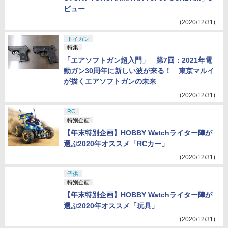
ビュー
(2020/12/31)
トイガン
特集
「エアソフトガン超入門」 第7回：2021年電
動ガン30周年に新しい波が来る！ 東京マルイ
が描くエアソフトガンの未来
(2020/12/31)
RC
特別企画
【年末特別企画】HOBBY Watchライター陣が
選ぶ2020年オススメ「RCカー」
(2020/12/31)
子供
特別企画
【年末特別企画】HOBBY Watchライター陣が
選ぶ2020年オススメ「玩具」
(2020/12/31)