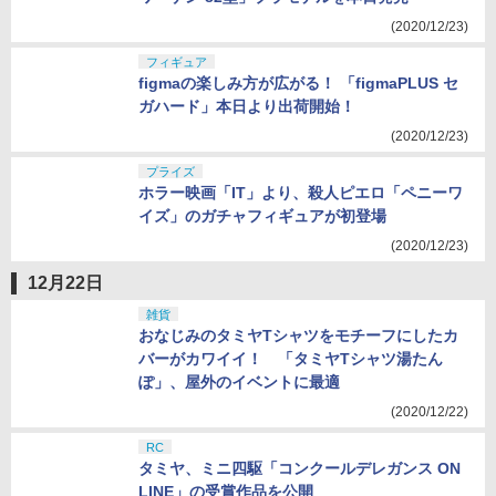
(2020/12/23)
フィギュア
figmaの楽しみ方が広がる！ 「figmaPLUS セ
ガハード」本日より出荷開始！
(2020/12/23)
プライズ
ホラー映画「IT」より、殺人ピエロ「ペニーワ
イズ」のガチャフィギュアが初登場
(2020/12/23)
12月22日
雑貨
おなじみのタミヤTシャツをモチーフにしたカ
バーがカワイイ！ 「タミヤTシャツ湯たん
ぽ」、屋外のイベントに最適
(2020/12/22)
RC
タミヤ、ミニ四駆「コンクールデレガンス ON
LINE」の受賞作品を公開