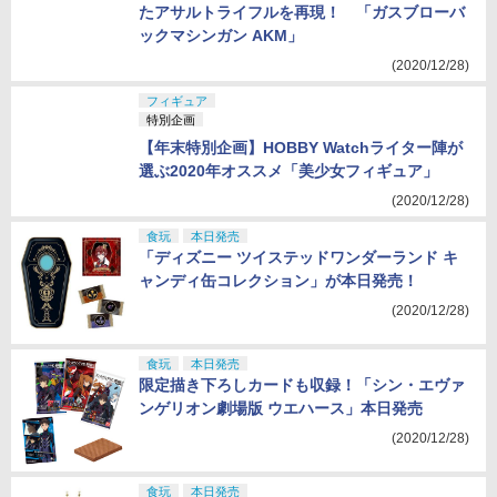
たアサルトライフルを再現！ 「ガスブローバ
ックマシンガン AKM」
(2020/12/28)
フィギュア
特別企画
【年末特別企画】HOBBY Watchライター陣が
選ぶ2020年オススメ「美少女フィギュア」
(2020/12/28)
食玩
本日発売
「ディズニー ツイステッドワンダーランド キ
ャンディ缶コレクション」が本日発売！
(2020/12/28)
食玩
本日発売
限定描き下ろしカードも収録！「シン・エヴァ
ンゲリオン劇場版 ウエハース」本日発売
(2020/12/28)
食玩
本日発売