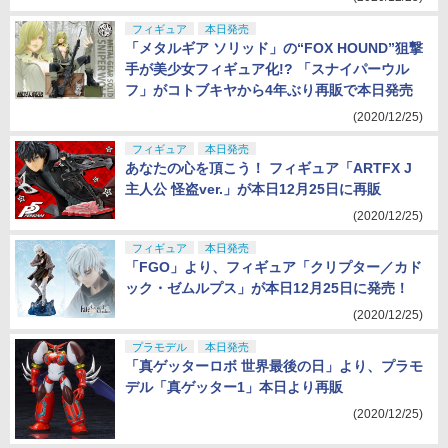
フィギュア
本日発売
「メタルギア ソリッド」の“FOX HOUND”狙撃
手が美少女フィギュア化!? 「スナイパーウル
フ」がコトブキヤから4年ぶり再販で本日発売
(2020/12/25)
フィギュア
本日発売
あなたの心を頂こう！ フィギュア「ARTFX J
主人公 怪盗ver.」が本日12月25日に再販
(2020/12/25)
フィギュア
本日発売
「FGO」より、フィギュア「クリプター／カド
ック・ゼムルプス」が本日12月25日に発売！
(2020/12/25)
プラモデル
本日発売
「真ゲッターロボ 世界最後の日」より、プラモ
デル「真ゲッター1」本日より再販
(2020/12/25)