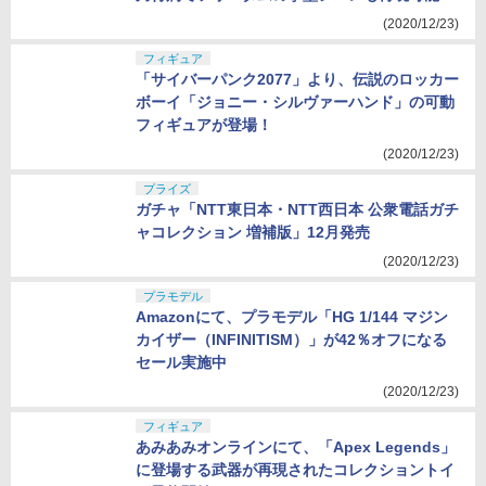
(2020/12/23)
フィギュア
「サイバーパンク2077」より、伝説のロッカー
ボーイ「ジョニー・シルヴァーハンド」の可動
フィギュアが登場！
(2020/12/23)
プライズ
ガチャ「NTT東日本・NTT西日本 公衆電話ガチ
ャコレクション 増補版」12月発売
(2020/12/23)
プラモデル
Amazonにて、プラモデル「HG 1/144 マジン
カイザー（INFINITISM）」が42％オフになる
セール実施中
(2020/12/23)
フィギュア
あみあみオンラインにて、「Apex Legends」
に登場する武器が再現されたコレクショントイ