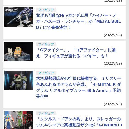
(2022/7/28)
フィギュア
変形も可能なHi-νガンダム用「ハイパー・メ
ガ・バズーカ・ランチャー」が「METAL BUIL
D」にて発売決定！
(2022/7/28)
フィギュア
「Gファイター」、「コアファイター」に加
え、フィギュアが座れる「バギー」も！
(2022/7/28)
フィギュア
大河原邦男氏が40年目に提案する、ミリタリー
色あふれるダグラムが完成。「HI-METAL R ダ
グラム リアルタイプカラー 40th Anniv.」予約
受付中
(2022/7/28)
フィギュア
「ククルス・ドアンの島」より、スレッガーの