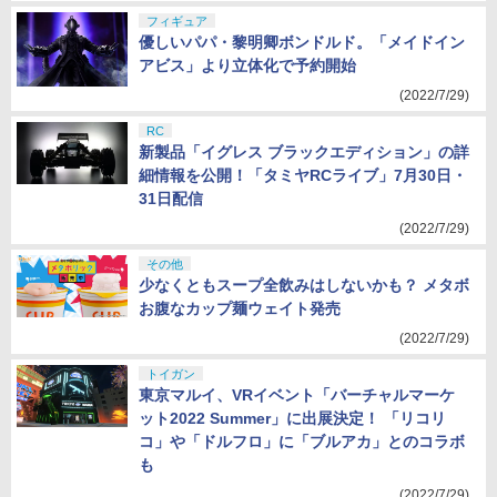
フィギュア
優しいパパ・黎明卿ボンドルド。「メイドイン
アビス」より立体化で予約開始
(2022/7/29)
RC
新製品「イグレス ブラックエディション」の詳
細情報を公開！「タミヤRCライブ」7月30日・
31日配信
(2022/7/29)
その他
少なくともスープ全飲みはしないかも？ メタボ
お腹なカップ麺ウェイト発売
(2022/7/29)
トイガン
東京マルイ、VRイベント「バーチャルマーケ
ット2022 Summer」に出展決定！ 「リコリ
コ」や「ドルフロ」に「ブルアカ」とのコラボ
も
(2022/7/29)