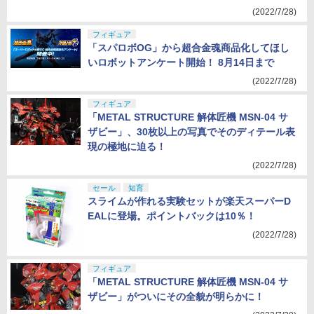
下ろしレポートまとめ
(2022/7/28)
フィギュア
「スパロボOG」から超合金魂商品化してほし
いロボットアンケート開始！ 8月14日まで
(2022/7/28)
フィギュア
「METAL STRUCTURE 解体匠機 MSN-04 サ
ザビー」、30枚以上の写真でそのディテール表
現の極地に迫る！
(2022/7/28)
セール
知育
スライムが作れる実験セットが楽天スーパーD
EALに登場。ポイントバックは10％！
(2022/7/28)
フィギュア
「METAL STRUCTURE 解体匠機 MSN-04 サ
ザビー」がついにその全貌が明らかに！