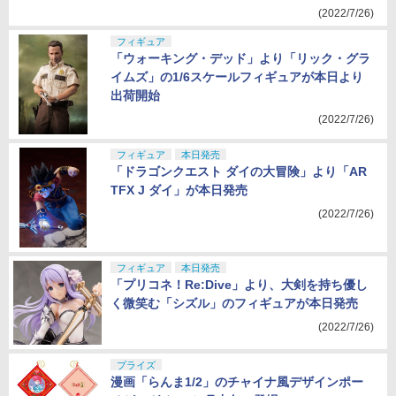
で安全に楽しくサバゲーしよう！
(2022/7/26)
フィギュア
「ウォーキング・デッド」より「リック・グラ
イムズ」の1/6スケールフィギュアが本日より
出荷開始
(2022/7/26)
フィギュア
本日発売
「ドラゴンクエスト ダイの大冒険」より「AR
TFX J ダイ」が本日発売
(2022/7/26)
フィギュア
本日発売
「プリコネ！Re:Dive」より、大剣を持ち優し
く微笑む「シズル」のフィギュアが本日発売
(2022/7/26)
プライズ