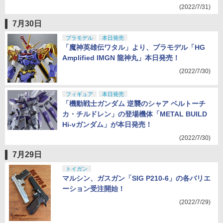
(2022/7/31)
7月30日
プラモデル
本日発売
「魔神英雄伝ワタル」より、プラモデル「HG
Amplified IMGN 龍神丸」本日発売！
(2022/7/30)
フィギュア
本日発売
「機動戦士ガンダム 逆襲のシャア ベルトーチ
カ・チルドレン」の登場機体「METAL BUILD
Hi-νガンダム」が本日発売！
(2022/7/30)
7月29日
トイガン
マルシン、ガスガン「SIG P210-6」の各バリエ
ーション受注開始！
(2022/7/29)