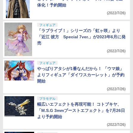
とサンダー・クレゲインがシーズン7の姿で立
体化！予約開始
(2022/7/26)
フィギュア
「ラブライブ！」シリーズの「虹ヶ咲」より
「近江 彼方 Special 7ver.」が2023年6月に発
売
(2022/7/26)
フィギュア
やっぱりアタシが1番なんだから！ 「ウマ娘」
よりフィギュア「ダイワスカーレット」が予約
開始
(2022/7/26)
プラモデル
幅広いエフェクトを再現可能！ コトブキヤ、
「M.S.G 3mmブーストエフェクト」を7月26日
より予約開始
(2022/7/26)