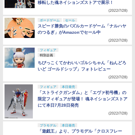
「超合金 RX-93ff vガンダム」が秋葉原駅前に
移転した魂ネイションズストアで展示！
(2022/7/28)
ボードゲーム
セール
スピード勝負のパズルカードゲーム「ナルハヤ
のつるぎ」がAmazonでセール中
(2022/7/28)
フィギュア
特別企画
ちびっこくてかわいいゴルシちゃん「ねんどろ
いど ゴールドシップ」フォトレビュー
(2022/7/28)
フィギュア
本日発売
「ストライクガンダム」と「エヴァ初号機」の
限定フィギュアが登場！ 魂ネイションズストア
にて本日7月28日発売
(2022/7/28)
プラモデル
本日発売