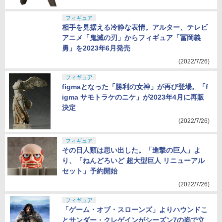
(2022/7/26)
フィギュア
相手を見据える冷静な表情。アルター、テレビ
アニメ「鬼滅の刃」からフィギュア「冨岡義
勇」を2023年6月発売
(2022/7/26)
フィギュア
figmaとなった「勝利の女神」が再び登場。「f
igma サモトラケのニケ」が2023年4月に再販
決定
(2022/7/26)
フィギュア
その日人類は思い出した。「進撃の巨人」よ
り、「ねんどろいど 超大型巨人 リニューアル
セット」予約開始
(2022/7/26)
フィギュア
「ゲーム・オブ・スローンズ」よりハウンドこ