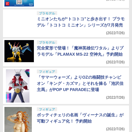
(2022/7/26)
プラモデル
ミニオンたちが“トコトコ”と歩き出す！ プラモ
デル「トコトコ ミニオン」シリーズが7月発売
(2022/7/26)
プラモデル
完全変形で登場！「魔神英雄伝ワタル」よりプ
ラモデル「PLAMAX MS-22 空神丸」予約開始
(2022/7/26)
フィギュア
「サマーウォーズ」よりOZの格闘技チャンピ
オン「キング・カズマ」とそれを操る「池沢佳
主馬」がPOP UP PARADEに登場
(2022/7/26)
フィギュア
ボッティチェリの名画「ヴィーナスの誕生」が
可動フィギュア化！ 予約開始