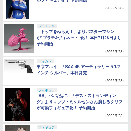
ルフィギュア化！ 予約開始
(2022/7/28)
プラモデル
「トップをねらえ！」よりバスターマシン
が“プラモ&ヴィネット”化！ 本日7月28日より
予約開始
(2022/7/28)
トイガン
東京マルイ、「SAA.45 アーティラリー 5 1/2
インチ シルバー」本日発売！
(2022/7/28)
フィギュア
“BB、パパだよ”。「デス・ストランディン
グ」よりマッツ・ミケルセンさん演じるクリフ
が可動フィギュア化！ 予約開始
(2022/7/28)