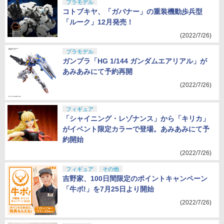
プラモデル
コトブキヤ、「ガバナー」の重装機動歩兵型
「ルーク」12月発売！
(2022/7/26)
プラモデル
ガンプラ「HG 1/144 ガンダムエアリアル」が
あみあみにて予約再開
(2022/7/26)
フィギュア
「シャイニング・レゾナンス」から「キリカ」
がイベント限定カラーで登場。あみあみにて予
約開始
(2022/7/26)
フィギュア
その他
吉野家、100日間限定のポイントキャンペーン
「牛ポ!」を7月25日より開始
(2022/7/26)